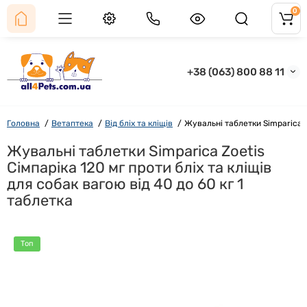
0
+38 (063) 800 88 11
Головна
Ветаптека
Від бліх та кліщів
Жувальні таблетки Simparica Zo
Жувальні таблетки Simparica Zoetis
Сімпаріка 120 мг проти бліх та кліщів
для собак вагою від 40 до 60 кг 1
таблетка
Топ