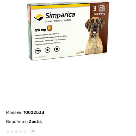
Модель:
10022533
Виробник:
Zoetis
0