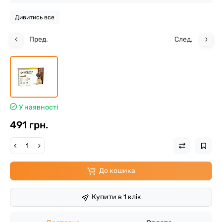
Дивитись все
Пред.
След.
У наявності
491 грн.
До кошика
Купити в 1 клік