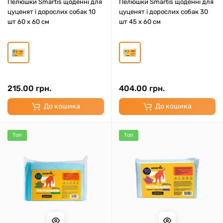
Пелюшки Smartis щоденні для
Пелюшки Smartis щоденні для
цуценят і дорослих собак 10
цуценят і дорослих собак 30
шт 60 х 60 см
шт 45 х 60 см
215.00 грн.
404.00 грн.
До кошика
До кошика
Топ
Топ