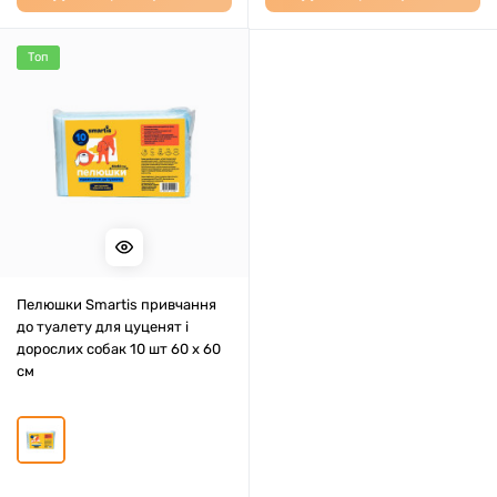
Топ
Пелюшки Smartis привчання
до туалету для цуценят і
дорослих собак 10 шт 60 х 60
см