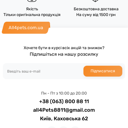
Якість
Безкоштовна доставка
Тільки оригінальна продукція
На суму від 1500 грн
All4pets.com.ua
Хочете бути в курсі всіх акцій та знижок?
Підпишіться на нашу розсилку
Підписатися
Пн - Пт з 10:00 до 20:00
+38 (063) 800 88 11
all4Pets8811@gmail.com
Київ, Каховська 62