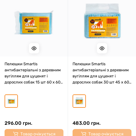
Пелюшки Smartis
Пелюшки Smartis
антибактеріальні з деревним
антибактеріальні з деревним
вугіллям для цуценят і
вугіллям для цуценят і
дорослих собак 15 шт 60 х 60
дорослих собак 30 шт 45 х 60
см
см
296.00 грн.
483.00 грн.
Товар очікується
Товар очікується