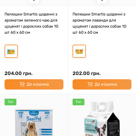
Пелюшки Smartis щоденні з
Пелюшки Smartis щоденні з
ароматом зеленого чаю для
ароматом лаванди для
цуценят і дорослих собак 10
цуценят і дорослих собак 10
шт 60 х 60 см
шт 60 х 60 см
204.00 грн.
202.00 грн.
До кошика
До кошика
Топ
Топ