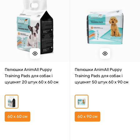
Пелюшки AnimAll Puppy
Пелюшки AnimAll Puppy
Training Pads для собак і
Training Pads для собак і
цуценят 20 штук 60 х 60 см
цуценят 50 штук 60 x 90 см
60 x 60 см
60 x 90 см