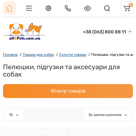
0
+38 (063) 800 88 11
Головна
Товари для собак
Супутні товари
Пелюшки, підгузки та ак
Пелюшки, підгузки та аксесуари для
собак
Фільтр товарів
15
За замовчуванням