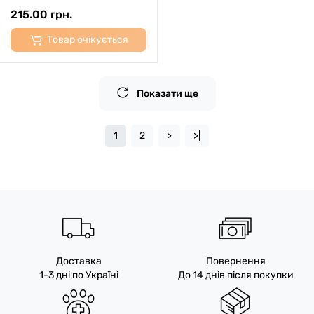
215.00 грн.
Товар очікується
Показати ще
1
2
>
>|
Доставка
Повернення
1-3 дні по Україні
До 14 днів після покупки