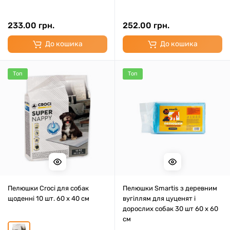
233.00 грн.
252.00 грн.
До кошика
До кошика
Топ
Топ
Пелюшки Croci для собак
Пелюшки Smartis з деревним
щоденні 10 шт. 60 x 40 см
вугіллям для цуценят і
дорослих собак 30 шт 60 х 60
см