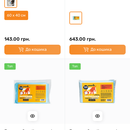
60 x 40 см
143.00 грн.
643.00 грн.
До кошика
До кошика
Топ
Топ