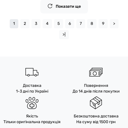
Показати ще
1
2
3
4
5
6
7
8
9
>
>|
Доставка
Повернення
1-3 дні по Україні
До 14 днів після покупки
Якість
Безкоштовна доставка
Тільки оригінальна продукція
На суму від 1500 грн