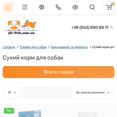
0
+38 (063) 800 88 11
Головна
Товари для собак
Харчування та здоров'я
Сухий корм для
Сухий корм для собак
Фільтр товарів
15
За замовчуванням
Топ