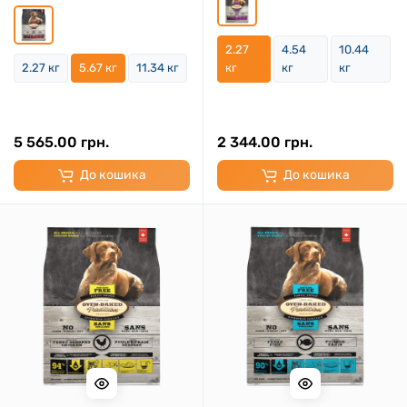
2.27
4.54
10.44
2.27 кг
5.67 кг
11.34 кг
кг
кг
кг
5 565.00 грн.
2 344.00 грн.
До кошика
До кошика