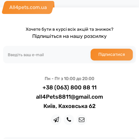
All4pets.com.ua
Хочете бути в курсі всіх акцій та знижок?
Підпишіться на нашу розсилку
Підписатися
Пн - Пт з 10:00 до 20:00
+38 (063) 800 88 11
all4Pets8811@gmail.com
Київ, Каховська 62