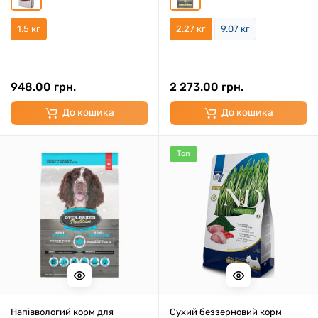
з білою рибою 1.5 кг
1.5 кг
2.27 кг
9.07 кг
948.00 грн.
2 273.00 грн.
До кошика
До кошика
Топ
Напіввологий корм для
Сухий беззерновий корм