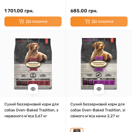
1 701.00 грн.
685.00 грн.
До кошика
До кошика
Сухий беззерновий корм для
Сухий беззерновий корм для
собак Oven-Baked Tradition, з
собак Oven-Baked Tradition, зі
червоного м’яса 5,67 кг
свіжого м’яса качки 2,27 кг