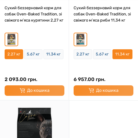
Сухий беззерновий корм для
Сухий беззерновий корм для
собак Oven-Baked Tradition, зі
собак Oven-Baked Tradition, зі
свіжого м’яса курятини 2,27 кг
свіжого м’яса риби 11,34 кг
2.27 кг
5.67 кг
11.34 кг
2.27 кг
5.67 кг
11.34 кг
2 093.00 грн.
6 957.00 грн.
До кошика
До кошика