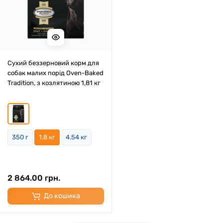
Сухий беззерновий корм для
собак малих порід Oven-Baked
Tradition, з козлятиною 1,81 кг
350 г
1.8 кг
4.54 кг
2 864.00 грн.
До кошика