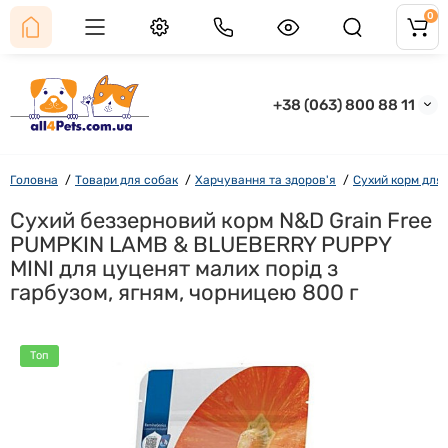
0
+38 (063) 800 88 11
Головна
Товари для собак
Харчування та здоров'я
Сухий корм для
Сухий беззерновий корм N&D Grain Free
PUMPKIN LAMB & BLUEBERRY PUPPY
MINI для цуценят малих порід з
гарбузом, ягням, чорницею 800 г
Топ