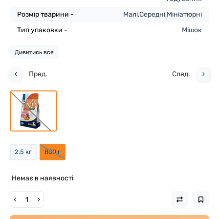
Розмір тварини -
Малі,Середні,Мініатюрні
Тип упаковки -
Мішок
Дивитись все
Пред.
След.
2.5 кг
800 г
Немає в наявності