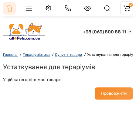
0
+38 (063) 800 88 11
Головна
Тераріумістика
Супутні товари
Устаткування для тераріум
Устаткування для тераріумів
У цій категорії немає товарів
Продовжити