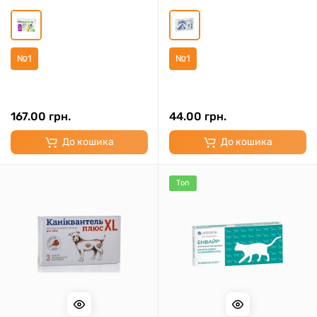
№1
№1
167.00 грн.
44.00 грн.
До кошика
До кошика
Топ