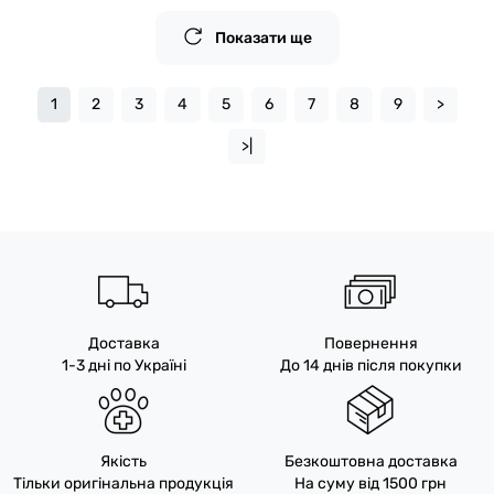
Показати ще
1
2
3
4
5
6
7
8
9
>
>|
Доставка
Повернення
1-3 дні по Україні
До 14 днів після покупки
Якість
Безкоштовна доставка
Тільки оригінальна продукція
На суму від 1500 грн