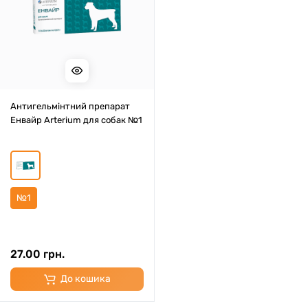
Антигельмінтний препарат
Енвайр Arterium для собак №1
№1
27.00 грн.
До кошика