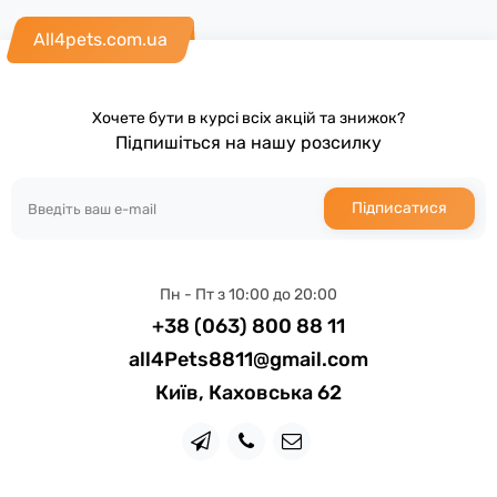
All4pets.com.ua
Хочете бути в курсі всіх акцій та знижок?
Підпишіться на нашу розсилку
Підписатися
Пн - Пт з 10:00 до 20:00
+38 (063) 800 88 11
all4Pets8811@gmail.com
Київ, Каховська 62