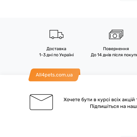
Доставка
Повернення
1-3 дні по Україні
До 14 днів після поку
All4pets.com.ua
Хочете бути в курсі всіх акцій
Підпишіться на на