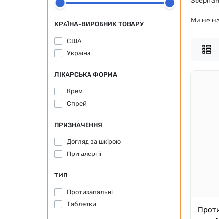
Зберіган
Ми не на
КРАЇНА-ВИРОБНИК ТОВАРУ
США
Україна
ЛІКАРСЬКА ФОРМА
Крем
Спрей
ПРИЗНАЧЕННЯ
Догляд за шкірою
При алергії
ТИП
Протизапальні
Таблетки
Проти