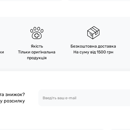
Якість
Безкоштовна доставка
пки
Тільки оригінальна
На суму від 1500 грн
продукція
 та знижок?
шу розсилку