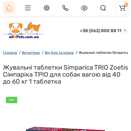
0
+38 (063) 800 88 11
Головна
Ветаптека
Від бліх та кліщів
Жувальні таблетки Simparica TR
Жувальні таблетки Simparica TRIO Zoetis
Сімпаріка ТРІО для собак вагою від 40
до 60 кг 1 таблетка
Топ