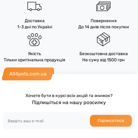
Доставка
Повернення
1-3 дні по Україні
До 14 днів після покупки
Якість
Безкоштовна доставка
Тільки оригінальна продукція
На суму від 1500 грн
All4pets.com.ua
Хочете бути в курсі всіх акцій та знижок?
Підпишіться на нашу розсилку
Підписатися