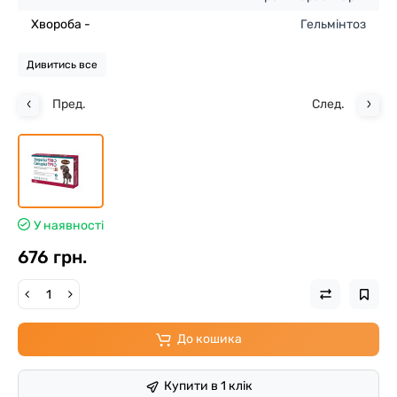
Хвороба -
Гельмінтоз
Дивитись все
Пред.
След.
У наявності
676 грн.
До кошика
Купити в 1 клік