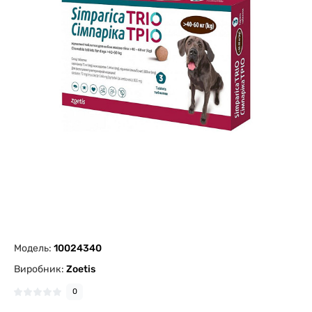
Модель:
10024340
Виробник:
Zoetis
0