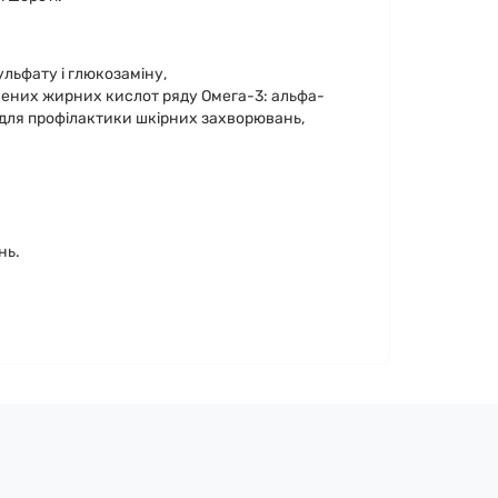
льфату і глюкозаміну,
ених жирних кислот ряду Омега-3: альфа-
3 для профілактики шкірних захворювань,
нь.