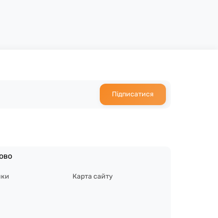
Підписатися
ово
ики
Карта сайту