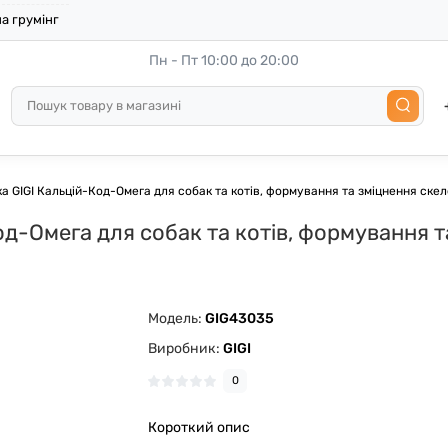
а грумінг
Пн - Пт 10:00 до 20:00
 GIGI Кальцій-Код-Омега для собак та котів, формування та зміцнення скелет
-Омега для собак та котів, формування та 
Модель:
GIG43035
Виробник:
GIGI
0
Короткий опис