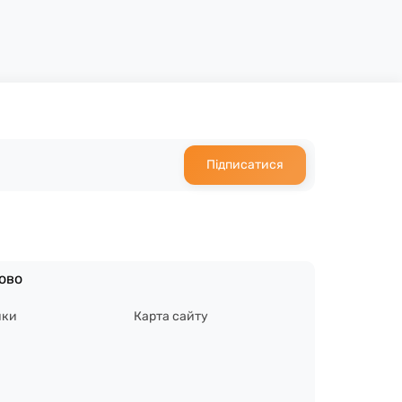
Підписатися
ово
ики
Карта сайту