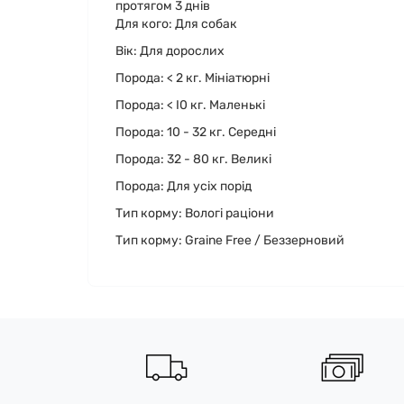
протягом 3 днів
Для кого: Для собак
Вік: Для дорослих
Порода: < 2 кг. Mініaтюрні
Порода: < I0 кг. Маленькі
Порода: 10 - 32 кг. Середні
Порода: 32 - 80 кг. Великі
Порода: Для усіх порід
Тип корму: Вологі раціони
Тип корму: Graine Free / Беззерновий