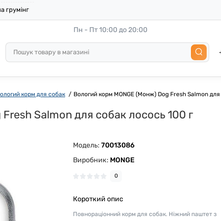
а грумінг
Пн - Пт 10:00 до 20:00
ологий корм для собак
Вологий корм MONGE (Монж) Dog Fresh Salmon для 
Fresh Salmon для собак лосось 100 г
Модель:
70013086
Виробник:
MONGE
0
Короткий опис
Повнораціонний корм для собак. Ніжний паштет з