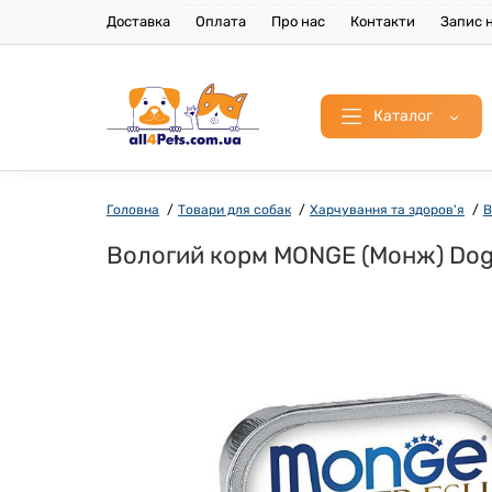
Доставка
Оплата
Про нас
Контакти
Запис н
Каталог
Головна
Товари для собак
Харчування та здоров'я
В
Вологий корм MONGE (Монж) Dog 