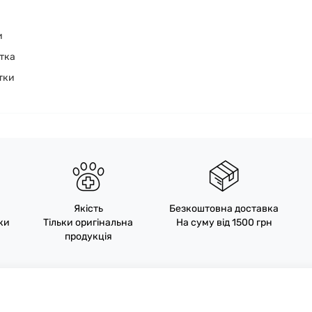
и
етка
етки
Якість
Безкоштовна доставка
пки
Тільки оригінальна
На суму від 1500 грн
продукція