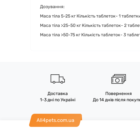
Дозування:
Маса тіла 5-25 кг Кількість таблеток- 1 таблетк
Маса тіла >25-50 кг Кількість таблеток- 2 табл
Маса тіла >50-75 кг Кількість таблеток- 3 табл
Доставка
Повернення
1-3 дні по Україні
До 14 днів після поку
All4pets.com.ua