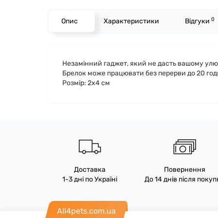
0
Опис
Характеристики
Відгуки
Незамінний гаджет, який не дасть вашому улюб
Брелок може працювати без перерви до 20 годи
Розмір: 2х4 см
Доставка
Повернення
1-3 дні по Україні
До 14 днів після поку
All4pets.com.ua