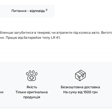
0
Питання - відповідь
ленцю загубитися в темряві, чи втрапити під колеса авто. Вигот
н. Працю від батарейок типу LR 41.
Якість
Безкоштовна доставка
пки
Тільки оригінальна
На суму від 1500 грн
продукція