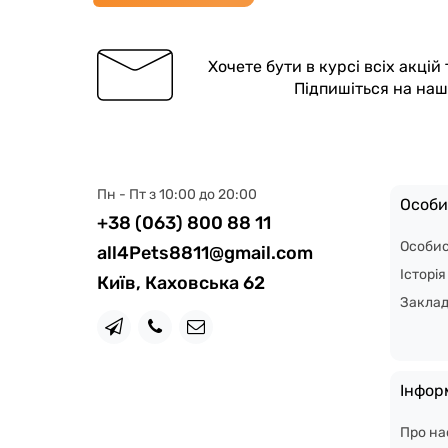
Хочете бути в курсі всіх акцій
Підпишіться на на
Пн - Пт з 10:00 до 20:00
Особи
+38 (063) 800 88 11
Особис
all4Pets8811@gmail.com
Історі
Київ, Каховська 62
Закла
Інфор
Про на