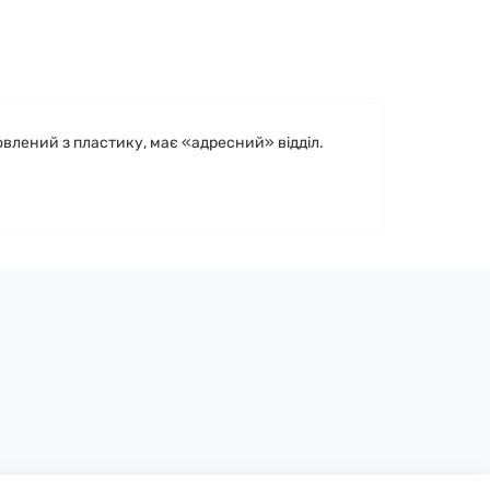
овлений з пластику, має «адресний» відділ.