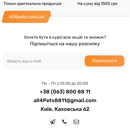
Тільки оригінальна продукція
На суму від 1500 грн
All4pets.com.ua
Хочете бути в курсі всіх акцій та знижок?
Підпишіться на нашу розсилку
Підписатися
Пн - Пт з 10:00 до 20:00
+38 (063) 800 88 11
all4Pets8811@gmail.com
Київ, Каховська 62