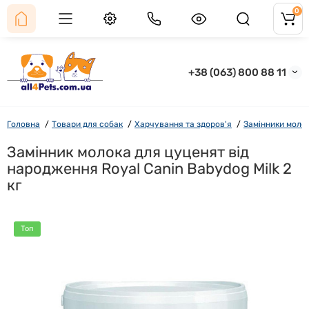
0
+38 (063) 800 88 11
Головна
Товари для собак
Харчування та здоров'я
Замінники моло
Замінник молока для цуценят від
народження Royal Canin Babydog Milk 2
кг
Топ