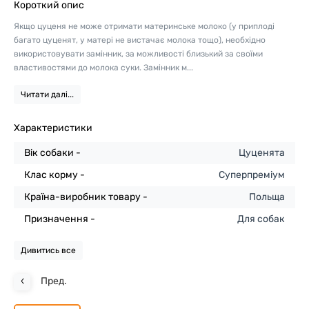
Короткий опис
Якщо цуценя не може отримати материнське молоко (у приплоді
багато цуценят, у матері не вистачає молока тощо), необхідно
використовувати замінник, за можливості близький за своїми
властивостями до молока суки. Замінник м...
Читати далі...
Характеристики
Вік собаки -
Цуценята
Клас корму -
Суперпреміум
Країна-виробник товару -
Польща
Призначення -
Для собак
Дивитись все
Пред.