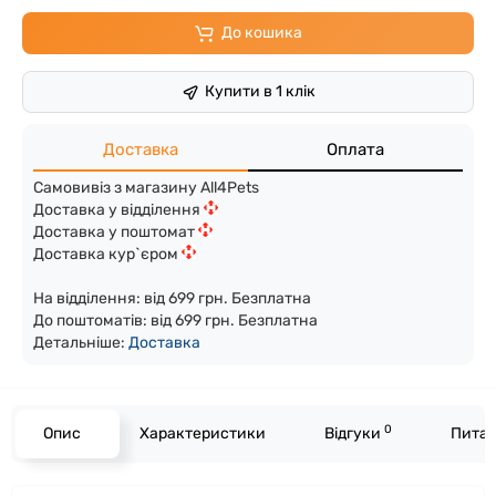
До кошика
Купити в 1 клік
Доставка
Оплата
Самовивіз з магазину All4Pets
Доставка у відділення
Доставка у поштомат
Доставка кур`єром
На відділення: від 699 грн. Безплатна
До поштоматів: від 699 грн. Безплатна
Детальніше:
Доста
вка
0
Опис
Характеристики
Відгуки
Питан