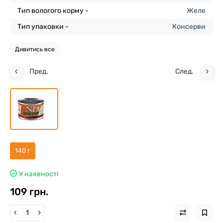
Тип вологого корму -
Желе
Тип упаковки -
Консерви
Дивитись все
Пред.
След.
140 г
У наявності
109 грн.