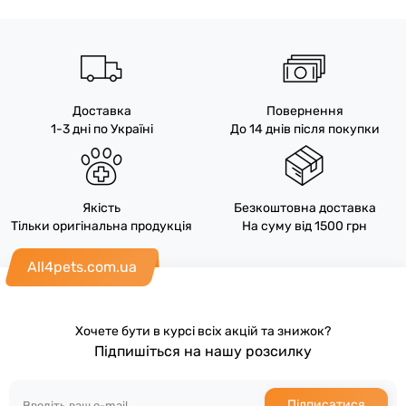
Доставка
Повернення
1-3 дні по Україні
До 14 днів після покупки
Якість
Безкоштовна доставка
Тільки оригінальна продукція
На суму від 1500 грн
All4pets.com.ua
Хочете бути в курсі всіх акцій та знижок?
Підпишіться на нашу розсилку
Підписатися