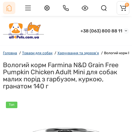
0
+38 (063) 800 88 11
Головна
Товари для собак
Харчування та здоров'я
Вологий корм Fa
Вологий корм Farmina N&D Grain Free
Pumpkin Chicken Adult Mini для собак
малих порід з гарбузом, куркою,
гранатом 140 г
Топ