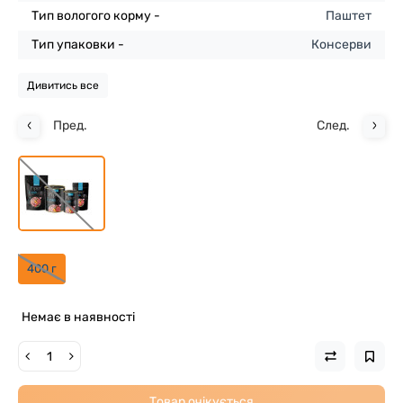
Тип вологого корму -
Паштет
Тип упаковки -
Консерви
Дивитись все
Пред.
След.
400 г
Немає в наявності
Товар очікується