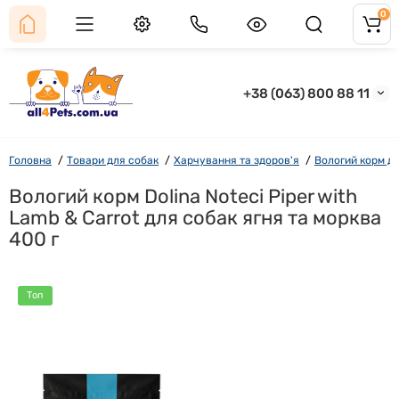
0
+38 (063) 800 88 11
Головна
Товари для собак
Харчування та здоров'я
Вологий корм д
Вологий корм Dolina Noteci Piper with
Lamb & Carrot для собак ягня та морква
400 г
Топ