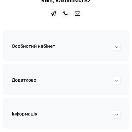
Київ, Каховська 62
Особистий кабінет
Додатково
Інформація