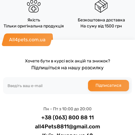
Якість
Безкоштовна доставка
Тільки оригінальна продукція
На суму від 1500 грн
All4pets.com.ua
Хочете бути в курсі всіх акцій та знижок?
Підпишіться на нашу розсилку
Підписатися
Пн - Пт з 10:00 до 20:00
+38 (063) 800 88 11
all4Pets8811@gmail.com