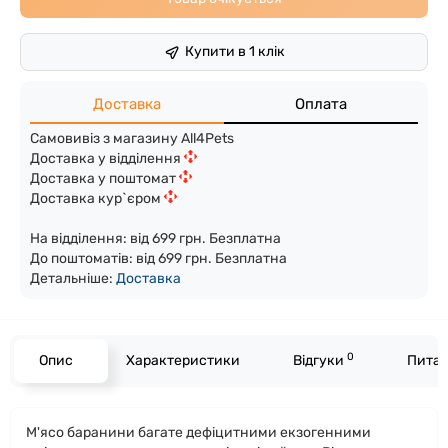
Купити в 1 клік
Доставка
Оплата
Самовивіз з магазину All4Pets
Доставка у відділення
Доставка у поштомат
Доставка кур`єром
На відділення: від 699 грн. Безплатна
До поштоматів: від 699 грн. Безплатна
Детальніше:
Доста
вка
0
Опис
Характеристики
Відгуки
Питан
М'ясо баранини багате дефіцитними екзогенними