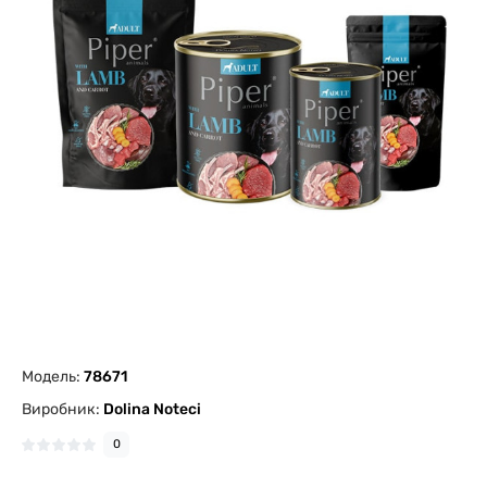
Модель:
78671
Виробник:
Dolina Noteci
0