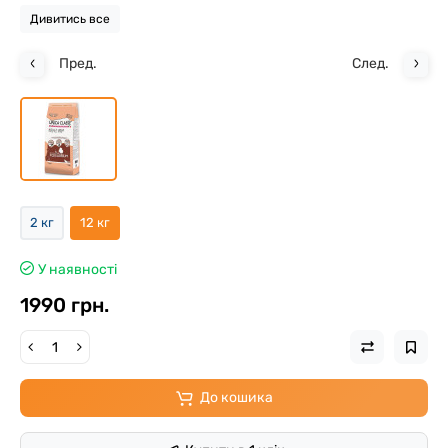
Дивитись все
Пред.
След.
2 кг
12 кг
У наявності
1990 грн.
До кошика