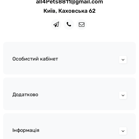
all4Pets8811@gmail.com
Київ, Каховська 62
Особистий кабінет
Додатково
Інформація