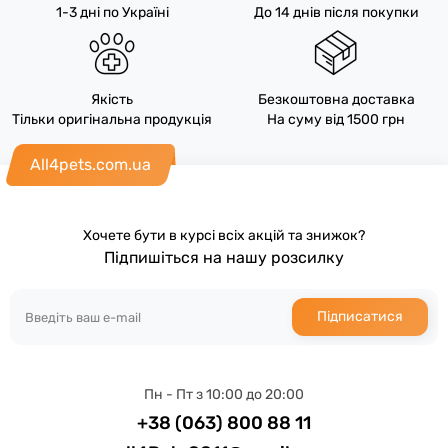
1-3 дні по Україні
До 14 днів після покупки
Якість
Безкоштовна доставка
Тільки оригінальна продукція
На суму від 1500 грн
All4pets.com.ua
Хочете бути в курсі всіх акцій та знижок?
Підпишіться на нашу розсилку
Підписатися
Пн - Пт з 10:00 до 20:00
+38 (063) 800 88 11