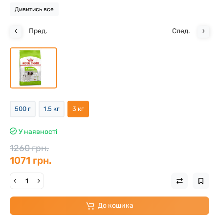
Дивитись все
Пред.
След.
500 г
1.5 кг
3 кг
У наявності
1260 грн.
1071 грн.
До кошика