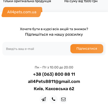
Тільки оригінальна продукція
На суму від 1500 грн
All4pets.com.ua
Хочете бути в курсі всіх акцій та знижок?
Підпишіться на нашу розсилку
Підписатися
Пн - Пт з 10:00 до 20:00
+38 (063) 800 88 11
all4Pets8811@gmail.com
Київ, Каховська 62