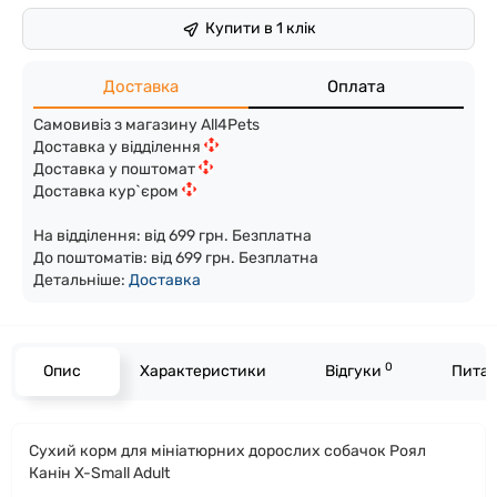
Купити в 1 клік
Доставка
Оплата
Самовивіз з магазину All4Pets
Доставка у відділення
Доставка у поштомат
Доставка кур`єром
На відділення: від 699 грн. Безплатна
До поштоматів: від 699 грн. Безплатна
Детальніше:
Доста
вка
0
Опис
Характеристики
Відгуки
Питан
Сухий корм для мініатюрних дорослих собачок Роял
Канін X-Small Adult