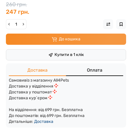
260 грн.
247 грн.
До кошика
Купити в 1 клік
Доставка
Оплата
Самовивіз з магазину All4Pets
Доставка у відділення
Доставка у поштомат
Доставка кур`єром
На відділення: від 699 грн. Безплатна
До поштоматів: від 699 грн. Безплатна
Детальніше:
Доста
вка