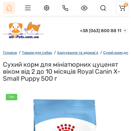
0
+38 (063) 800 88 11
Головна
Товари для собак
Харчування та здоров'я
Сухий корм для
Сухий корм для мініатюрних цуценят
віком від 2 до 10 місяців Royal Canin X-
Small Puppy 500 г
Топ