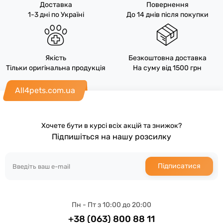
Доставка
Повернення
1-3 дні по Україні
До 14 днів після покупки
Якість
Безкоштовна доставка
Тільки оригінальна продукція
На суму від 1500 грн
All4pets.com.ua
Хочете бути в курсі всіх акцій та знижок?
Підпишіться на нашу розсилку
Підписатися
Пн - Пт з 10:00 до 20:00
+38 (063) 800 88 11