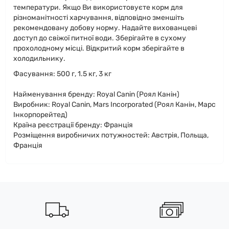
температури. Якщо Ви використовуєте корм для
різноманітності харчування, відповідно зменшіть
рекомендовану добову норму. Надайте вихованцеві
доступ до свіжої питної води. Зберігайте в сухому
прохолодному місці. Відкритий корм зберігайте в
холодильнику.
Фасування: 500 г, 1.5 кг, 3 кг
Найменування бренду: Royal Canin (Роял Канін)
Виробник: Royal Canin, Mars Incorporated (Роял Канін, Марс
Інкорпорейтед)
Країна реєстрації бренду: Франція
Розміщення виробничих потужностей: Австрія, Польща,
Франція