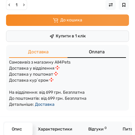
До кошика
Купити в 1 клік
Доставка
Оплата
Самовивіз з магазину All4Pets
Доставка у відділення
Доставка у поштомат
Доставка кур`єром
На відділення: від 699 грн. Безплатна
До поштоматів: від 699 грн. Безплатна
Детальніше:
Доста
вка
0
Опис
Характеристики
Відгуки
Питан