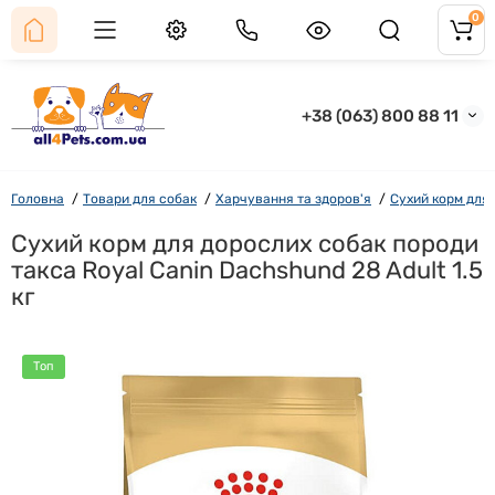
0
+38 (063) 800 88 11
Головна
Товари для собак
Харчування та здоров'я
Сухий корм для
Сухий корм для дорослих собак породи
такса Royal Canin Dachshund 28 Adult 1.5
кг
Топ