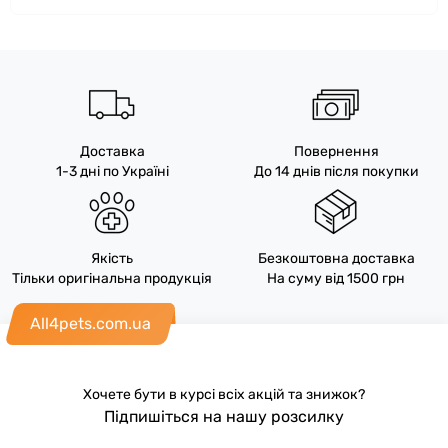
Доставка
Повернення
1-3 дні по Україні
До 14 днів після покупки
Якість
Безкоштовна доставка
Тільки оригінальна продукція
На суму від 1500 грн
All4pets.com.ua
Хочете бути в курсі всіх акцій та знижок?
Підпишіться на нашу розсилку