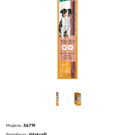
Модель:
36719
Виробник:
Vitakraft