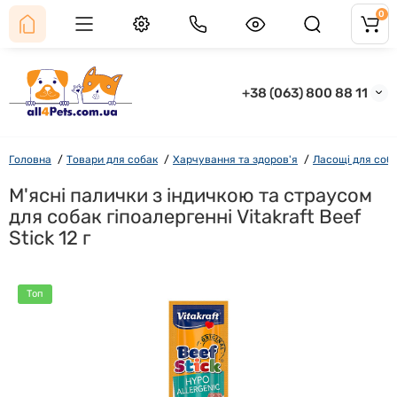
0
+38 (063) 800 88 11
Головна
Товари для собак
Харчування та здоров'я
Ласощі для соб
М'ясні палички з індичкою та страусом
для собак гіпоалергенні Vitakraft Beef
Stick 12 г
Топ