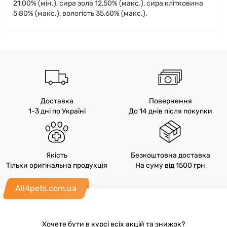
21,00% (мін.), сира зола 12,50% (макс.), сира клітковина
5,80% (макс.), вологість 35,60% (макс.).
Доставка
Повернення
1-3 дні по Україні
До 14 днів після покупки
Якість
Безкоштовна доставка
Тільки оригінальна продукція
На суму від 1500 грн
All4pets.com.ua
Хочете бути в курсі всіх акцій та знижок?