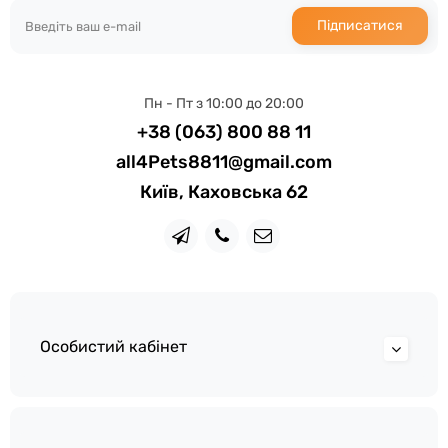
Підписатися
Пн - Пт з 10:00 до 20:00
+38 (063) 800 88 11
all4Pets8811@gmail.com
Київ, Каховська 62
Особистий кабінет