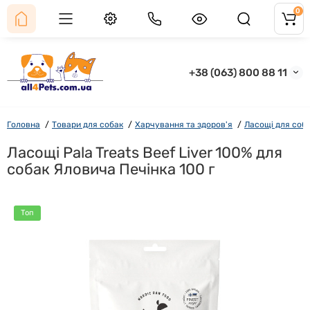
0
+38 (063) 800 88 11
Головна
Товари для собак
Харчування та здоров'я
Ласощі для соб
Ласощі Pala Treats Beef Liver 100% для
собак Яловича Печінка 100 г
Топ