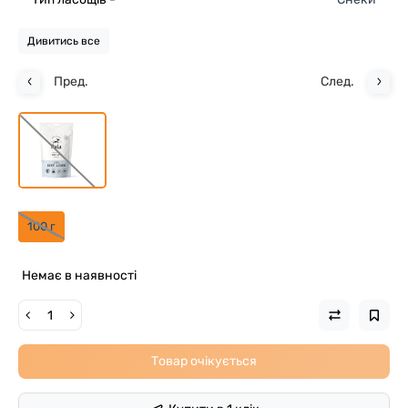
Дивитись все
Пред.
След.
100 г
Немає в наявності
Товар очікується