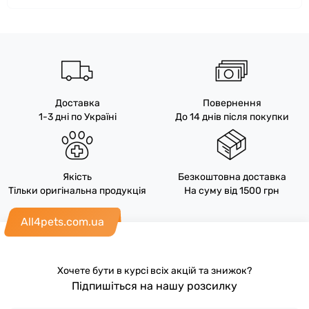
Доставка
Повернення
1-3 дні по Україні
До 14 днів після покупки
Якість
Безкоштовна доставка
Тільки оригінальна продукція
На суму від 1500 грн
All4pets.com.ua
Хочете бути в курсі всіх акцій та знижок?
Підпишіться на нашу розсилку