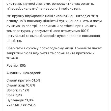
системи, імунної системи, репродуктивних органів,
м’язової, скелетної та неврологічної систем.
Ми вручну відбираємо наші високоякісні інгредієнти з
огляду на їх поживну цінність і функціональність, а потім
сушимо на повітрі невеликими партіями при низьких
температурах, у результаті чого отримуємо 100%
натуральні та смачні ласощі з дуже високою поживною
цінністю.
Зберігати в сухому прохолодному місці. Тримайте пакет
закритим після відкриття та споживайте протягом 2
тижнів.
Розмір: 100г
Аналітичні складові:
Сирий протеїн 61,5%
Сирий жир 10,8%
Вологість 12%
Зола 3,9%
Вуглеводи 11,8%
ккал ME / кг 3906