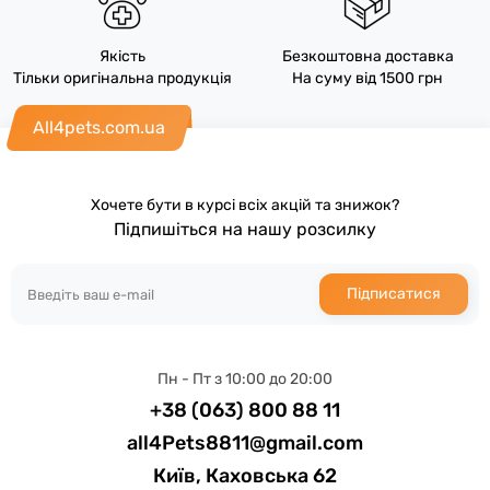
Якість
Безкоштовна доставка
Тільки оригінальна продукція
На суму від 1500 грн
All4pets.com.ua
Хочете бути в курсі всіх акцій та знижок?
Підпишіться на нашу розсилку
Підписатися
Пн - Пт з 10:00 до 20:00
+38 (063) 800 88 11
all4Pets8811@gmail.com
Київ, Каховська 62