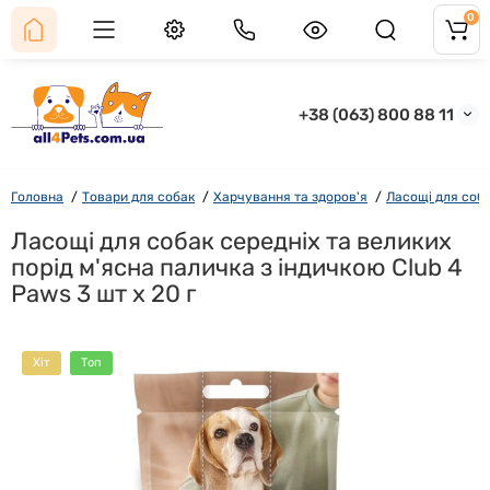
0
+38 (063) 800 88 11
Головна
Товари для собак
Харчування та здоров'я
Ласощі для соб
Ласощі для собак середніх та великих
порід м'ясна паличка з індичкою Club 4
Paws 3 шт х 20 г
Хіт
Топ