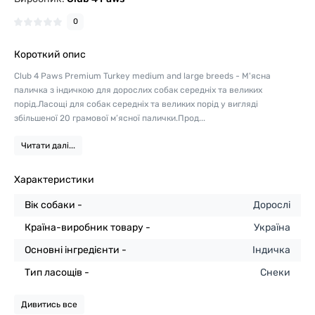
0
Короткий опис
Club 4 Paws Premium Turkey medium and large breeds - М'ясна
паличка з індичкою для дорослих собак середніх та великих
порід.Ласощі для собак середніх та великих порід у вигляді
збільшеної 20 грамової м’ясної палички.Прод...
Читати далі...
Характеристики
Вік собаки -
Дорослі
Країна-виробник товару -
Україна
Основні інгредієнти -
Індичка
Тип ласощів -
Снеки
Дивитись все