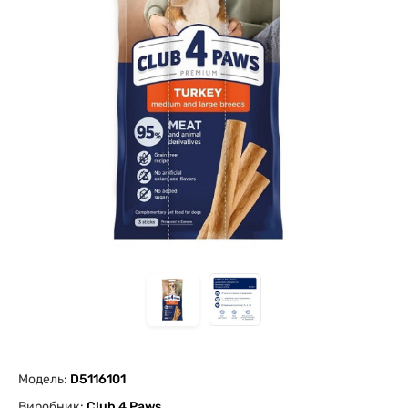
Модель:
D5116101
Виробник:
Club 4 Paws