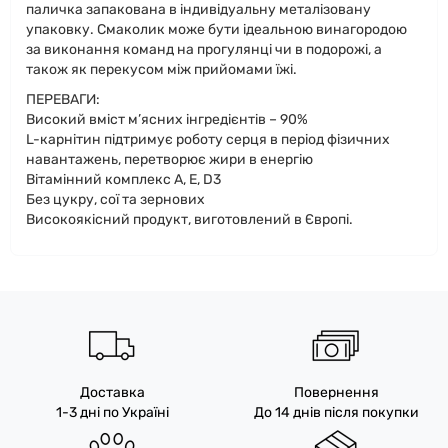
паличка запакована в індивідуальну металізовану
упаковку. Смаколик може бути ідеальною винагородою
за виконання команд на прогулянці чи в подорожі, а
також як перекусом між прийомами їжі.
ПЕРЕВАГИ:
Високий вміст м’ясних інгредієнтів – 90%
L-карнітин підтримує роботу серця в період фізичних
навантажень, перетворює жири в енергію
Вітамінний комплекс A, E, D3
Без цукру, сої та зернових
Високоякісний продукт, виготовлений в Європі.
Доставка
Повернення
1-3 дні по Україні
До 14 днів після покупки