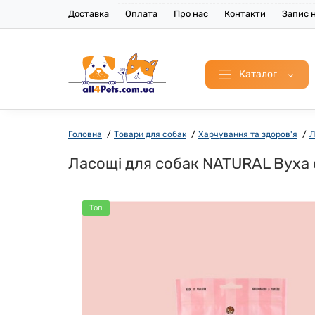
Доставка
Оплата
Про нас
Контакти
Запис н
Каталог
Головна
Товари для собак
Харчування та здоров'я
Л
Ласощі для собак NATURAL Вуха 
Топ