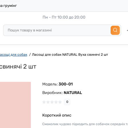
а грумінг
Пн - Пт 10:00 до 20:00
асощі для собак
Ласощі для собак NATURAL Вуха свинячі 2 шт
свинячі 2 шт
Модель:
300-01
Виробник:
NATURAL
0
Короткий опис
Смаколик чудово підходить для собачок середніх т