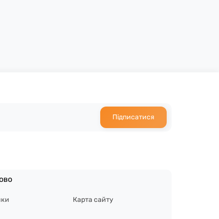
Підписатися
ово
ики
Карта сайту