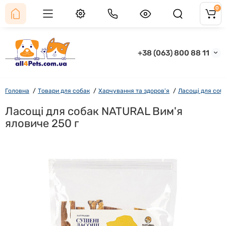
0
+38 (063) 800 88 11
Головна
Товари для собак
Харчування та здоров'я
Ласощі для соб
Ласощі для собак NATURAL Вим'я
яловиче 250 г