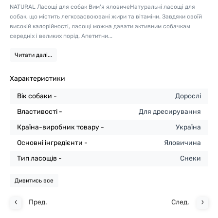
NATURAL Ласощі для собак Вим'я яловичеНатуральні ласощі для
собак, що містить легкозасвоювані жири та вітаміни. Завдяки своїй
високій калорійності, ласощі можна давати активним собачкам
середніх і великих порід. Апетитни...
Читати далі...
Характеристики
Вік собаки -
Дорослі
Властивості -
Для дресирування
Країна-виробник товару -
Україна
Основні інгредієнти -
Яловичина
Тип ласощів -
Снеки
Дивитись все
Пред.
След.