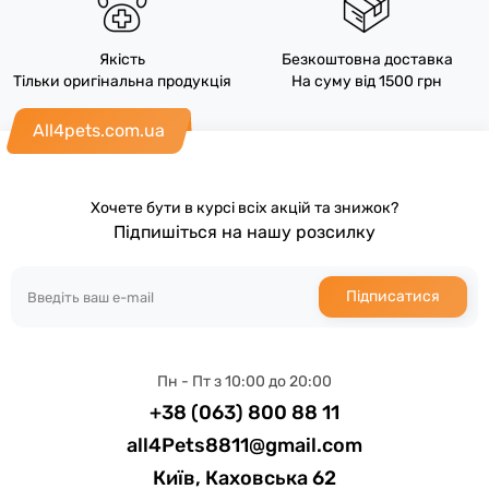
Якість
Безкоштовна доставка
Тільки оригінальна продукція
На суму від 1500 грн
All4pets.com.ua
Хочете бути в курсі всіх акцій та знижок?
Підпишіться на нашу розсилку
Підписатися
Пн - Пт з 10:00 до 20:00
+38 (063) 800 88 11
all4Pets8811@gmail.com
Київ, Каховська 62