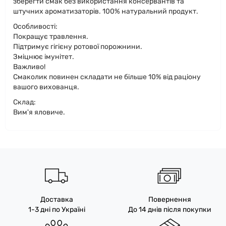
зберегти смак без використання консервантів та
штучних ароматизаторів. 100% натуральний продукт.
Особливості:
Покращує травлення.
Підтримує гігієну ротової порожнини.
Зміцнює імунітет.
Важливо!
Смаколик повинен складати не більше 10% від раціону
вашого вихованця.
Склад:
Вим'я яловиче.
Доставка
Повернення
1-3 дні по Україні
До 14 днів після покупки