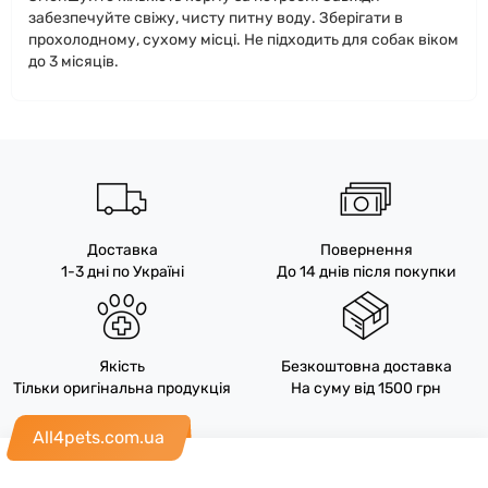
забезпечуйте свіжу, чисту питну воду. Зберігати в
прохолодному, сухому місці. Не підходить для собак віком
до 3 місяців.
Доставка
Повернення
1-3 дні по Україні
До 14 днів після покупки
Якість
Безкоштовна доставка
Тільки оригінальна продукція
На суму від 1500 грн
All4pets.com.ua