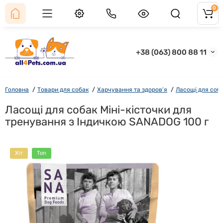
0
+38 (063) 800 88 11
Головна
Товари для собак
Харчування та здоров'я
Ласощі для соб
Ласощі для собак Міні-кісточки для
тренування з Індичкою SANADOG 100 г
Хіт
Топ