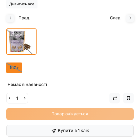
Дивитись все
Пред.
След.
100 г
Немає в наявності
Товар очікується
Купити в 1 клік