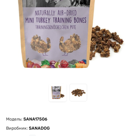
Модель:
SANA17506
Виробник:
SANADOG