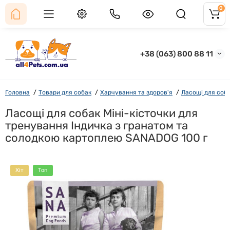
0
+38 (063) 800 88 11
Головна
Товари для собак
Харчування та здоров'я
Ласощі для соб
Ласощі для собак Міні-кісточки для
тренування Індичка з гранатом та
солодкою картоплею SANADOG 100 г
Хіт
Топ