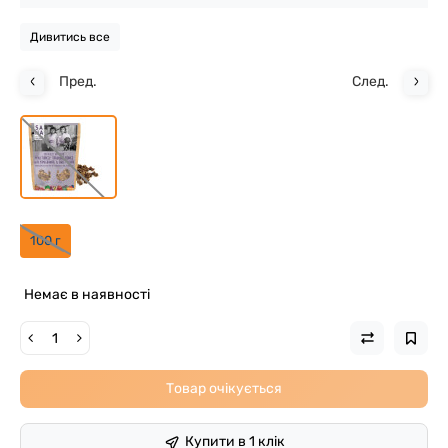
Дивитись все
Пред.
След.
100 г
Немає в наявності
Товар очікується
Купити в 1 клік