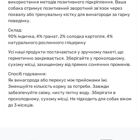
використання методів позитивного підкріплення. Ваша
собака отримує позитивний зворотний зв'язок через
похвалу або тренувальну кістку для винагороди за гарну
поведінку.
Склад:
90% індичка, 4% гранат, 2% солодка картопля, 4%
натурального рослинного гліцерину
Усі наші продукти постачаються у зручному пакеті, що
герметично закривається. Зберігайте у прохолодному,
сухому місці, захищеному від прямих сонячних променів.
Спосіб годування:
Як винагорода або перекус між прийомами їжі.
Зменшуйте кількість корму за потреби. Завжди
забезпечуйте свіжу, чисту питну воду. Зберігати в
прохолодному, сухому місці. Не підходить для собак віком
до 3 місяців.