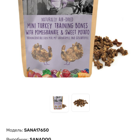
Модель:
SANA17650
Виробник:
SANADOG