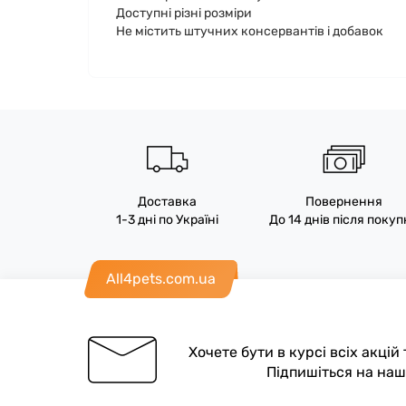
Доступні різні розміри
Не містить штучних консервантів і добавок
Доставка
Повернення
1-3 дні по Україні
До 14 днів після поку
All4pets.com.ua
Хочете бути в курсі всіх акцій
Підпишіться на на