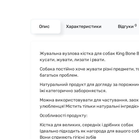
0
Опис
Характеристики
Відгуки
Жувальна вузлова кістка для собак King Bone 
кусати, жувати, лизати і рвати.
Собака постійно хоче жувати різні предмети, т
багатьох проблем.
Натуральний продукт для догляду за порожнин
їжі категорично забороняється.
Можна використовувати для частування, заох
улюбленця! Містить тільки натуральні інгредіє
Особливості продукту:
Кістка для великих, середніх і дрібних собак
Ідеально підходить як нагорода для вашого со
Вони сприяють гігієні зубів