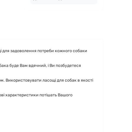
ощі для задоволення потреби кожного собаки
бака буде Вам вдячний, і Ви позбудетеся
. Використовувати ласощі для собак в якості
ві характеристики потішать Вашого