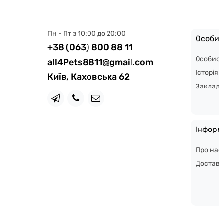
Пн - Пт з 10:00 до 20:00
Особи
+38 (063) 800 88 11
Особис
all4Pets8811@gmail.com
Історі
Київ, Каховська 62
Закла
Інфор
Про на
Доста