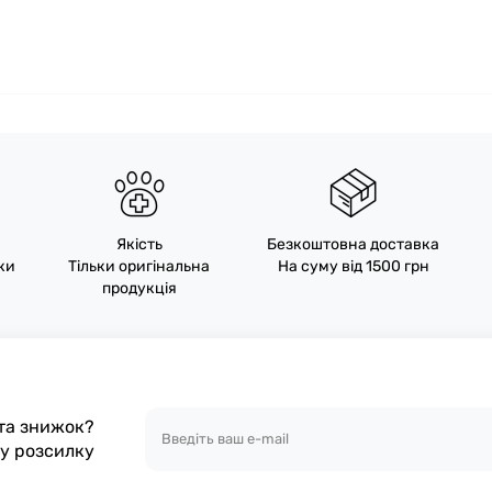
Якість
Безкоштовна доставка
пки
Тільки оригінальна
На суму від 1500 грн
продукція
 та знижок?
шу розсилку