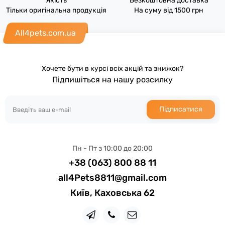
Якість
Безкоштовна доставка
Тільки оригінальна продукція
На суму від 1500 грн
All4pets.com.ua
Хочете бути в курсі всіх акцій та знижок?
Підпишіться на нашу розсилку
Підписатися
Пн - Пт з 10:00 до 20:00
+38 (063) 800 88 11
all4Pets8811@gmail.com
Київ, Каховська 62