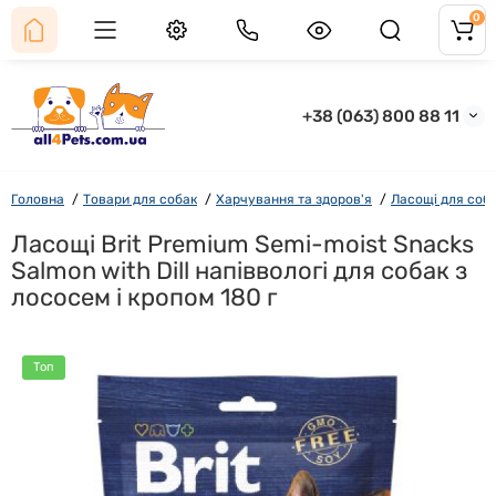
0
+38 (063) 800 88 11
Головна
Товари для собак
Харчування та здоров'я
Ласощі для соб
Ласощі Brit Premium Semi-moist Snacks
Salmon with Dill напіввологі для cобак з
лососем і кропом 180 г
Топ