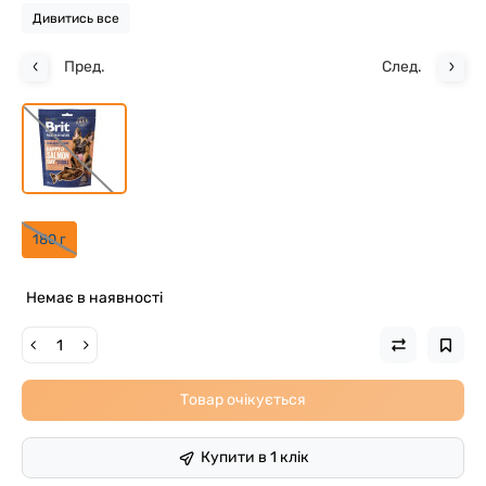
Дивитись все
Пред.
След.
180 г
Немає в наявності
Товар очікується
Купити в 1 клік