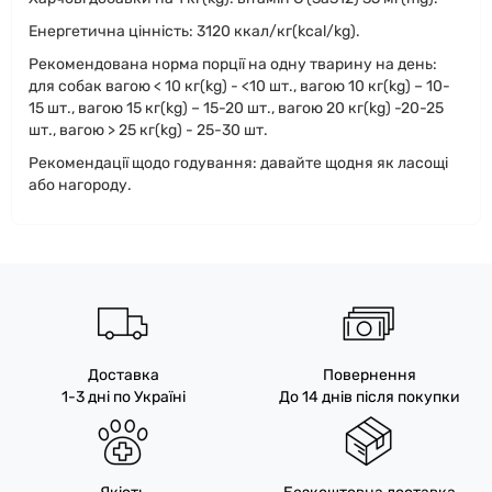
Енергетична цінність: 3120 ккал/кг(kсal/kg).
Рекомендована норма порції на одну тварину на день:
для собак вагою < 10 кг(kg) - <10 шт., вагою 10 кг(kg) – 10-
15 шт., вагою 15 кг(kg) – 15-20 шт., вагою 20 кг(kg) -20-25
шт., вагою > 25 кг(kg) - 25-30 шт.
Рекомендації щодо годування: давайте щодня як ласощі
або нагороду.
Доставка
Повернення
1-3 дні по Україні
До 14 днів після покупки