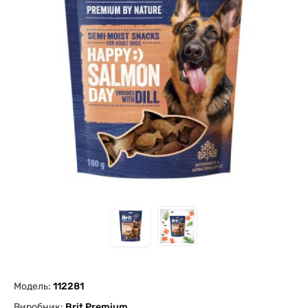
Модель:
112281
Виробник:
Brit Premium