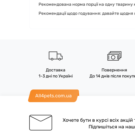
Рекомендована норма порції на одну тварину на де
Рекомендації щодо годування: давайте щодня я
Доставка
Повернення
1-3 дні по Україні
До 14 днів після поку
All4pets.com.ua
Хочете бути в курсі всіх акцій
Підпишіться на на