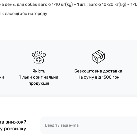
нь: для собак вагою 1-10 кг(kg) – 1 шт., вагою 10-20 кг(kg) – 1-1,5
к ласощі або нагороду.
Якість
Безкоштовна доставка
пки
Тільки оригінальна
На суму від 1500 грн
продукція
 та знижок?
шу розсилку