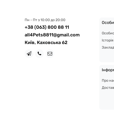
Пн - Пт з 10:00 до 20:00
Особи
+38 (063) 800 88 11
Особис
all4Pets8811@gmail.com
Історі
Київ, Каховська 62
Закла
Інфор
Про на
Доста