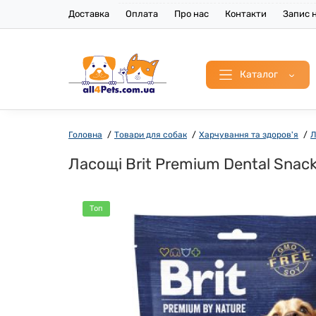
Доставка
Оплата
Про нас
Контакти
Запис н
Каталог
Головна
Товари для собак
Харчування та здоров'я
Л
Ласощі Brit Premium Dental Snack
Топ