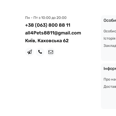
Пн - Пт з 10:00 до 20:00
Особи
+38 (063) 800 88 11
Особис
all4Pets8811@gmail.com
Історі
Київ, Каховська 62
Закла
Інфор
Про на
Доста