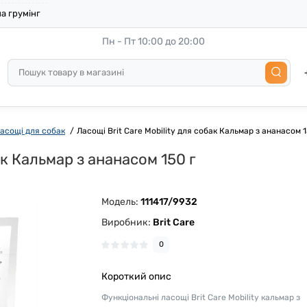
а грумінг
Пн - Пт 10:00 до 20:00
асощі для собак
Ласощі Brit Care Mobility для собак Кальмар з ананасом 1
ак Кальмар з ананасом 150 г
Модель:
111417/9932
Виробник:
Brit Care
0
Короткий опис
Функціональні ласощі Brit Care Mobility кальмар з