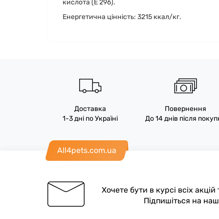
кислота (E 296).
Енергетична цінність: 3215 ккал/кг.
Доставка
Повернення
1-3 дні по Україні
До 14 днів після поку
All4pets.com.ua
Хочете бути в курсі всіх акцій
Підпишіться на на