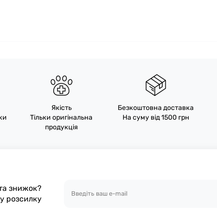
Якість
Безкоштовна доставка
пки
Тільки оригінальна
На суму від 1500 грн
продукція
 та знижок?
шу розсилку