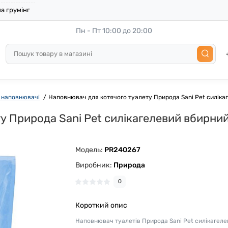
а грумінг
Пн - Пт 10:00 до 20:00
 наповнювачі
Наповнювач для котячого туалету Природа Sani Pet силікаг
 Природа Sani Pet силікагелевий вбирний 
Модель:
PR240267
Виробник:
Природа
0
Короткий опис
Наповнювач туалетів Природа Sani Pet силікагел