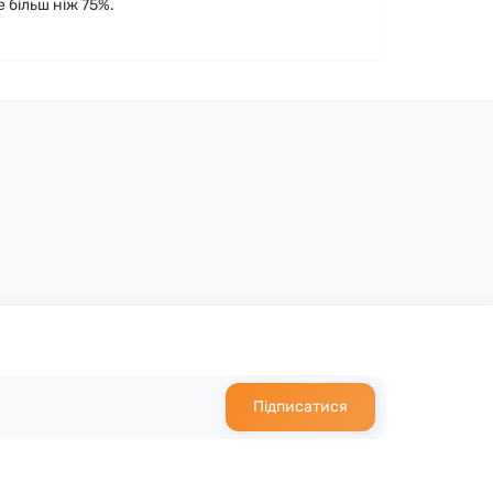
е більш ніж 75%.
Підписатися