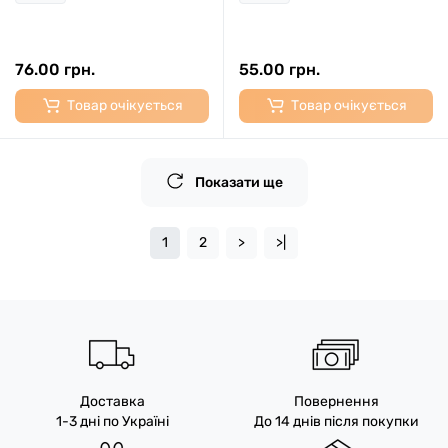
76.00 грн.
55.00 грн.
Товар очікується
Товар очікується
Показати ще
1
2
>
>|
Доставка
Повернення
1-3 дні по Україні
До 14 днів після покупки