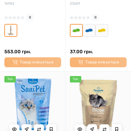
16982
23659
0
0
553.00 грн.
37.00 грн.
Товар очікується
Товар очікується
Топ
Топ