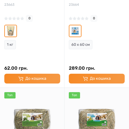
23663
23664
0
0
1 кг
60 x 60 см
62.00 грн.
289.00 грн.
До кошика
До кошика
Топ
Топ