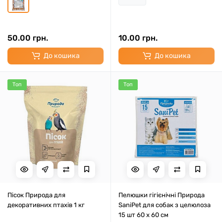
50.00 грн.
10.00 грн.
До кошика
До кошика
Топ
Топ
Пісок Природа для
Пелюшки гігієнічні Природа
декоративних птахів 1 кг
SaniPet для собак з целюлоза
15 шт 60 x 60 см