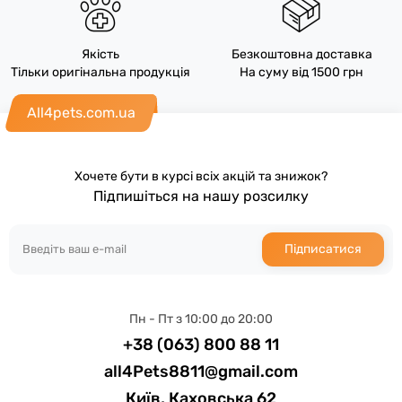
Якість
Безкоштовна доставка
Тільки оригінальна продукція
На суму від 1500 грн
All4pets.com.ua
Хочете бути в курсі всіх акцій та знижок?
Підпишіться на нашу розсилку
Підписатися
Пн - Пт з 10:00 до 20:00
+38 (063) 800 88 11
all4Pets8811@gmail.com
Київ, Каховська 62