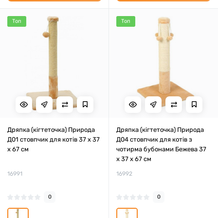
Топ
Топ
Дряпка (кігтеточка) Природа
Дряпка (кігтеточка) Природа
Д01 стовпчик для котів 37 х 37
Д04 стовпчик для котів з
х 67 см
чотирма бубонами Бежева 37
х 37 х 67 см
16991
16992
0
0