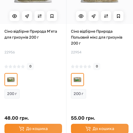
Сіно відбірне Природа М'ята
Сіно відбірне Природа
для гризунів 200 г
Польовий мікс для гризунів
200 г
22956
22954
0
0
200 г
200 г
48.00 грн.
55.00 грн.
До кошика
До кошика