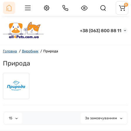
0
+38 (063) 800 88 11
Головна
Виробник
Природа
Природа
15
За замовчуванням