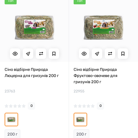
Топ
Топ
Сіно відбірне Природа
Сіно відбірне Природа
Люцерна для гризунів 200 г
Фруктово-овочеве для
гризунів 200 г
23763
22955
0
0
200 г
200 г