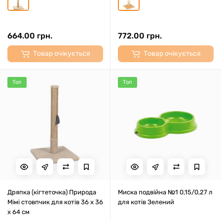
664.00 грн.
772.00 грн.
Товар очікується
Товар очікується
Топ
Топ
Дряпка (кігтеточка) Природа
Миска подвійна №1 0,15/0,27 л
Мімі стовпчик для котів 36 x 36
для котів Зелений
x 64 см