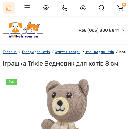
0
+38 (063) 800 88 11
Головна
Товари для котів
Супутні товари
Іграшки для котів
Іграш
Іграшка Trixie Ведмедик для котів 8 см
Топ