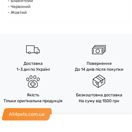
- Блакитний
- Червоний
- Жовтий
Доставка
Повернення
1-3 дні по Україні
До 14 днів після покупки
Якість
Безкоштовна доставка
Тільки оригінальна продукція
На суму від 1500 грн
All4pets.com.ua