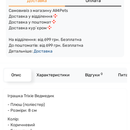
Доставка
Оплата
Самовивіз з магазину All4Pets
Доставка у відділення
Доставка у поштомат
Доставка кур`єром
На відділення: від 699 грн. Безплатна
До поштоматів: від 699 грн. Безплатна
Детальніше:
Доста
вка
0
Опис
Характеристики
Відгуки
Питан
Іграшка Trixie Ведмедик
- Плюш (поліестер)
- Розміри: 8 см
Колір:
- Коричневий