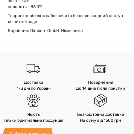
зола - 1,0%
вологість - 86,0%
Тварині необхідно забезпечити безперешкодний доступ
до питної води.
Виробник: Gimborn GmbH, Німеччина
Доставка
Повернення
1-3 дні по Україні
До 14 днів після покупки
Якість
Безкоштовна доставка
Тільки оригінальна продукція
На суму від 1500 грн
All4pets.com.ua