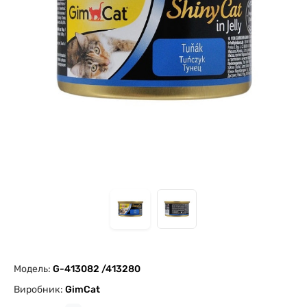
Модель:
G-413082 /413280
Виробник:
GimCat