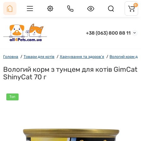
0
+38 (063) 800 88 11
Головна
Товари для котів
Харчування та здоров'я
Вологий корм для
Вологий корм з тунцем для котів GimСаt
ShinyCat 70 г
Топ