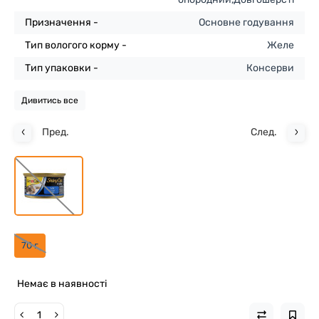
Призначення -
Основне годування
Тип вологого корму -
Желе
Тип упаковки -
Консерви
Дивитись все
Пред.
След.
70 г
Немає в наявності