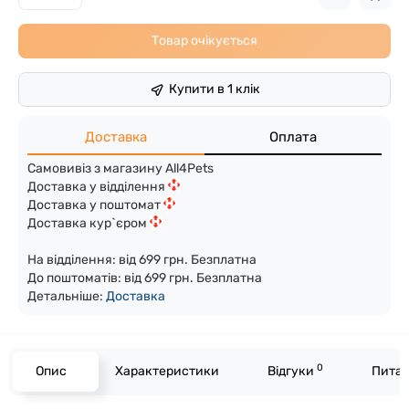
Товар очікується
Купити в 1 клік
Доставка
Оплата
Самовивіз з магазину All4Pets
Доставка у відділення
Доставка у поштомат
Доставка кур`єром
На відділення: від 699 грн. Безплатна
До поштоматів: від 699 грн. Безплатна
Детальніше:
Доста
вка
0
Опис
Характеристики
Відгуки
Питан