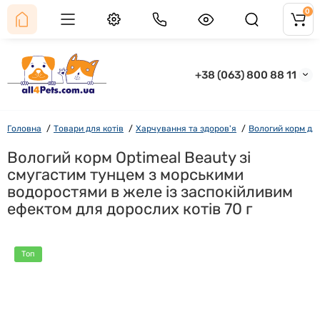
0
+38 (063) 800 88 11
Головна
Товари для котів
Харчування та здоров'я
Вологий корм для
Вологий корм Optimeal Beauty зі
смугастим тунцем з морськими
водоростями в желе із заспокійливим
ефектом для дорослих котів 70 г
Топ