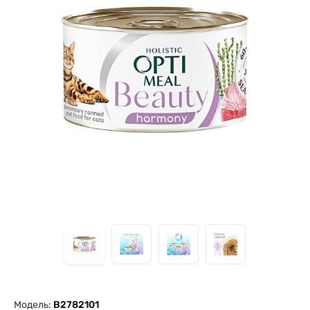
Модель:
B2782101