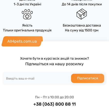
1-3 дні по Україні
До 14 днів після покупки
Якість
Безкоштовна доставка
Тільки оригінальна продукція
На суму від 1500 грн
All4pets.com.ua
Хочете бути в курсі всіх акцій та знижок?
Підпишіться на нашу розсилку
Підписатися
Пн - Пт з 10:00 до 20:00
+38 (063) 800 88 11