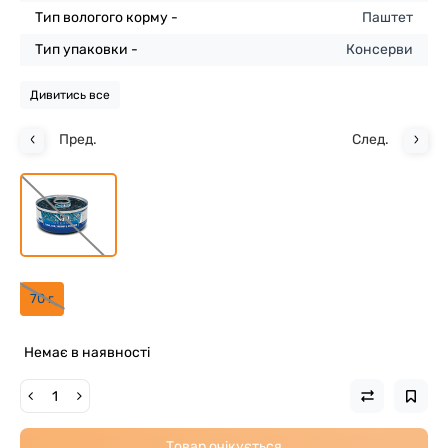
Тип вологого корму -
Паштет
Тип упаковки -
Консерви
Дивитись все
Пред.
След.
70 г
Немає в наявності
Товар очікується