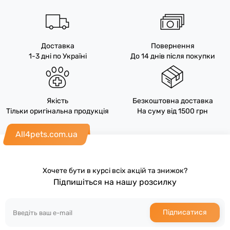
Доставка
Повернення
1-3 дні по Україні
До 14 днів після покупки
Якість
Безкоштовна доставка
Тільки оригінальна продукція
На суму від 1500 грн
All4pets.com.ua
Хочете бути в курсі всіх акцій та знижок?
Підпишіться на нашу розсилку
Підписатися