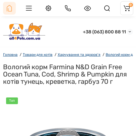
0
+38 (063) 800 88 11
Головна
Товари для котів
Харчування та здоров'я
Вологий корм для
Вологий корм Farmina N&D Grain Free
Ocean Tuna, Cod, Shrimp & Pumpkin для
котів тунець, креветка, гарбуз 70 г
Топ