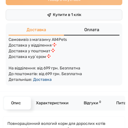
Купити в 1 клік
Доставка
Оплата
Самовивіз з магазину All4Pets
Доставка у відділення
Доставка у поштомат
Доставка кур`єром
На відділення: від 699 грн. Безплатна
До поштоматів: від 699 грн. Безплатна
Детальніше:
Доста
вка
0
Опис
Характеристики
Відгуки
Питан
Повнораціонний вологий корм для дорослих котів