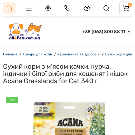
0
+38 (063) 800 88 11
Головна
Товари для котів
Харчування та здоров'я
Сухий корм для к
Сухий корм з м'ясом качки, курча,
індички і білої риби для кошенят і кішок
Acana Grasslands for Cat 340 г
Топ