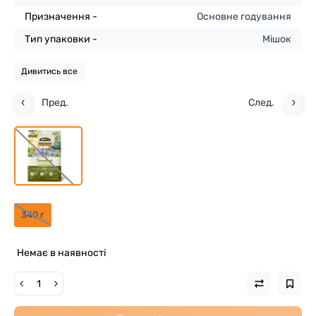
Призначення -
Основне годування
Тип упаковки -
Мішок
Дивитись все
Пред.
След.
340 г
Немає в наявності