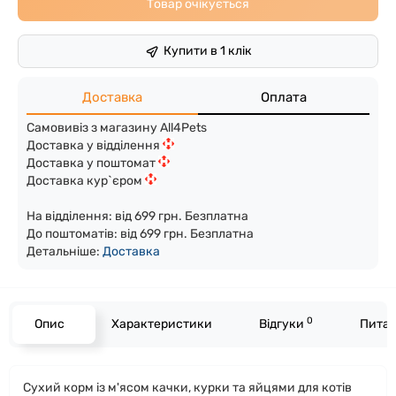
Товар очікується
Купити в 1 клік
Доставка
Оплата
Самовивіз з магазину All4Pets
Доставка у відділення
Доставка у поштомат
Доставка кур`єром
На відділення: від 699 грн. Безплатна
До поштоматів: від 699 грн. Безплатна
Детальніше:
Доста
вка
0
Опис
Характеристики
Відгуки
Питан
Сухий корм із м'ясом качки, курки та яйцями для котів