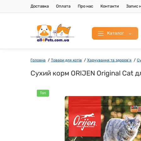
Доставка
Оплата
Про нас
Контакти
Запис н
Каталог
Головна
Товари для котів
Харчування та здоров'я
Су
Сухий корм ORIJEN Original Cat дл
Топ