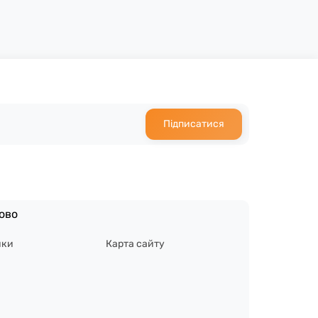
Підписатися
ово
ики
Карта сайту