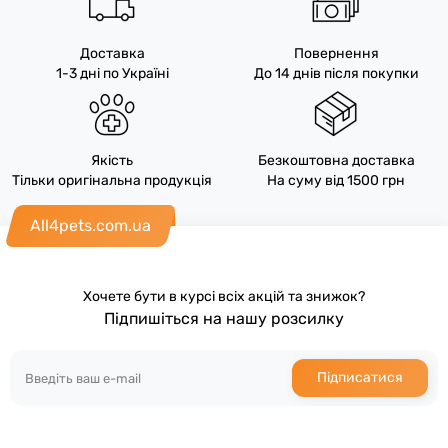
Доставка
Повернення
1-3 дні по Україні
До 14 днів після покупки
Якість
Безкоштовна доставка
Тільки оригінальна продукція
На суму від 1500 грн
All4pets.com.ua
Хочете бути в курсі всіх акцій та знижок?
Підпишіться на нашу розсилку
Підписатися