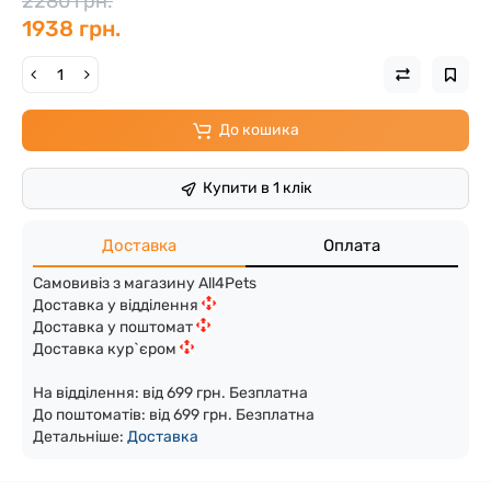
2280 грн.
1938 грн.
До кошика
Купити в 1 клік
Доставка
Оплата
Самовивіз з магазину All4Pets
Доставка у відділення
Доставка у поштомат
Доставка кур`єром
На відділення: від 699 грн. Безплатна
До поштоматів: від 699 грн. Безплатна
Детальніше:
Доста
вка