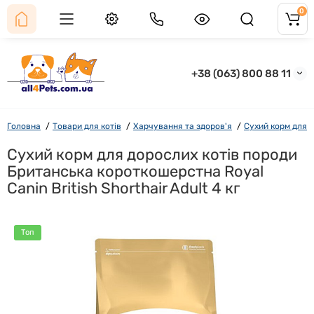
0
+38 (063) 800 88 11
Головна
Товари для котів
Харчування та здоров'я
Сухий корм для к
Сухий корм для дорослих котів породи
Британська короткошерстна Royal
Canin British Shorthair Adult 4 кг
Топ