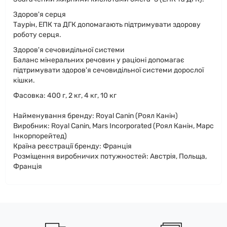
Здоров'я серця
Таурін, ЕПК та ДГК допомагають підтримувати здорову
роботу серця.
Здоров'я сечовидільної системи
Баланс мінеральних речовин у раціоні допомагає
підтримувати здоров'я сечовидільної системи дорослої
кішки.
Фасовка: 400 г, 2 кг, 4 кг, 10 кг
Найменування бренду: Royal Canin (Роял Канін)
Виробник: Royal Canin, Mars Incorporated (Роял Канін, Марс
Інкорпорейтед)
Країна реєстрації бренду: Франція
Розміщення виробничих потужностей: Австрія, Польща,
Франція