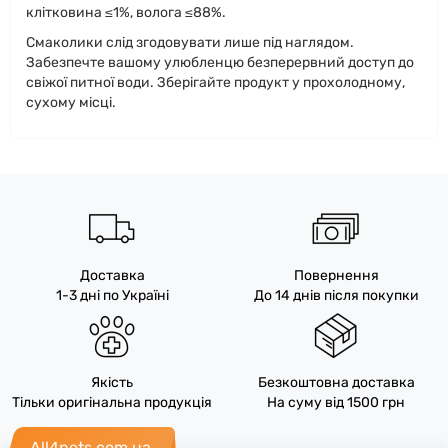
клітковина ≤1%, волога ≤88%.
Смаколики слід згодовувати лише під наглядом.
Забезпечте вашому улюбленцю безперервний доступ до
свіжої питної води. Зберігайте продукт у прохолодному,
сухому місці.
Доставка
Повернення
1-3 дні по Україні
До 14 днів після покупки
Якість
Безкоштовна доставка
Тільки оригінальна продукція
На суму від 1500 грн
All4pets.com.ua