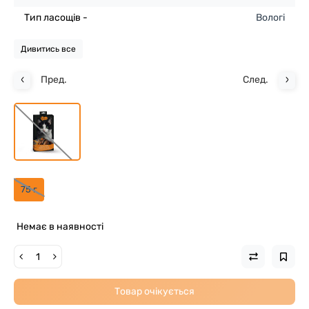
Тип ласощів -
Вологі
Дивитись все
Пред.
След.
75 г
Немає в наявності
Товар очікується