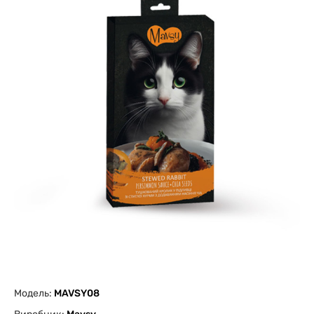
Модель:
MAVSY08