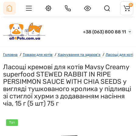
0
+38 (063) 800 88 11
Головна
Товари для котів
Харчування та здоров'я
Ласощі для котів
Ласощі кремові для котів Mavsy Creamy
superfood STEWED RABBIT IN RIPE
PERSIMMON SAUCE WITH CHIA SEEDS у
вигляді тушкованого кролика у підливці
зі стиглої хурми з додаванням насіння
чіа, 15 г (5 шт) 75 г
Топ