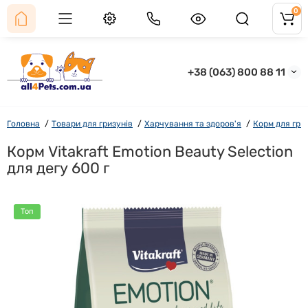
0
+38 (063) 800 88 11
Головна
Товари для гризунів
Харчування та здоров'я
Корм для гри
Корм Vitakraft Emotion Beauty Selection
для дегу 600 г
Топ