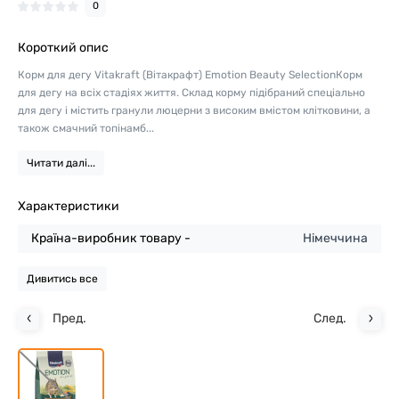
0
Короткий опис
Корм для дегу Vitakraft (Вітакрафт) Emotion Beauty SelectionКорм
для дегу на всіх стадіях життя. Склад корму підібраний спеціально
для дегу і містить гранули люцерни з високим вмістом клітковини, а
також смачний топінамб...
Читати далі...
Характеристики
Країна-виробник товару -
Німеччина
Дивитись все
Пред.
След.