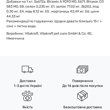
Добавки на 1 кг: 3a672a, Вітамін А 9093 МО, E671, Вітамін D3
583 МО, E8, селен 0,235 мг, E1, залізо 77,02 мг, 3b202, йод
0,30 мг, Е4, мідь 8,12 мг, E5 , марганець 42,49 мг, E6, цинк
44,33 мг
Рекомендації по годуванню: Щодня давати близько 15 г +
сіно + питна вода.
Виробник: Vitakraft, Vitakraft pet care GmbH & Co. KG,
Німеччина
Доставка
Повернення
1-3 дні по Україні
До 14 днів після покупки
Якість
Безкоштовна доставка