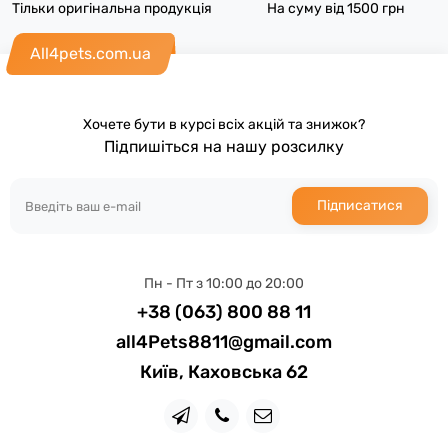
Тільки оригінальна продукція
На суму від 1500 грн
All4pets.com.ua
Хочете бути в курсі всіх акцій та знижок?
Підпишіться на нашу розсилку
Підписатися
Пн - Пт з 10:00 до 20:00
+38 (063) 800 88 11
all4Pets8811@gmail.com
Київ, Каховська 62