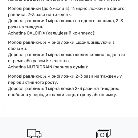
Молоді равлики (до 6 місяців): ½ мірної ложки на одного
равлика, 2-3 рази на тиждень.
Дорослі равлики: 1 мірна ложка на одного равлика, 2-3
рази на тиждень.
Achatina CALCIFIX (кальцієвий комплекс):
Молоді равлики: ½ мірної ложки щодня, змішуючи з
овочами.
Дорослі равлики: 1 мірна ложка щодня, можна подавати
окремо або разом із зеленню.
Achatina NUTRIGRAIN (зернова суміш):
Молоді равлики: ½ мірної ложки 2-3 рази на тиждень у
період активного росту.
Дорослі равлики: 1 мірна ложка 2-3 рази на тиждень,
особливо у періоди кладки яєць, стресу або взимку.