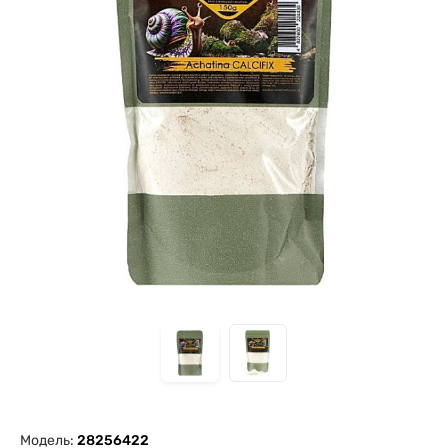
Модель:
28256422