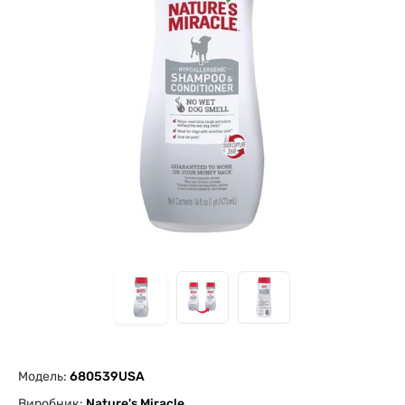
Модель:
680539USA
Виробник:
Nature's Miracle