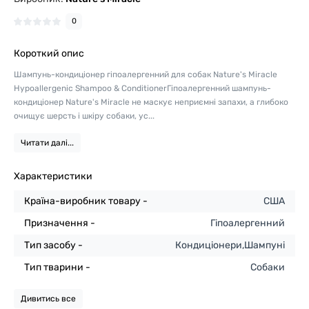
0
Короткий опис
Шампунь-кондиціонер гіпоалергенний для собак Nature's Miracle
Hypoallergenic Shampoo & ConditionerГіпоалергенний шампунь-
кондиціонер Nature's Miracle не маскує неприємні запахи, а глибоко
очищує шерсть і шкіру собаки, ус...
Читати далі...
Характеристики
Країна-виробник товару -
США
Призначення -
Гіпоалергенний
Тип засобу -
Кондиціонери,Шампуні
Тип тварини -
Собаки
Дивитись все