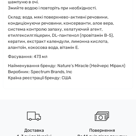
шампуню в очі.
Змийте водою і повторіть при необхідності.
Склад: вода, мякі поверхнево-активні речовини,
кондиціонуючи речовини, консерванти, алое вера,
система контролю запаху, хелатуючий агент,
етилгексилгліцерин, DL-пантенол (провітамін В-5),
кератин, екстракт календули, лимонна кислота,
алантоїн, кокосова вода, вітамін Е.
Фасування: 473 мл
Найменування бренду: Nature’s Miracle (Нейчерс Міракл)
Виробник: Spectrum Brands, Inc
Країна реєстрації бренду: США
Доставка
Повернення