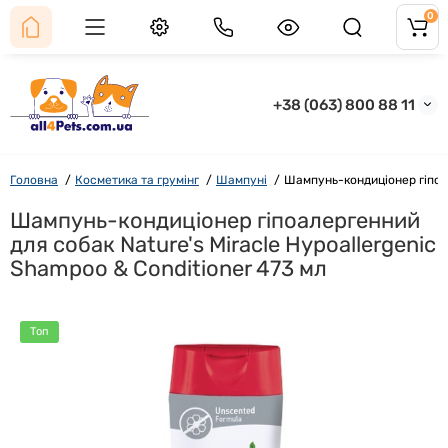
0
+38 (063) 800 88 11
Головна
Косметика та грумінг
Шампуні
Шампунь-кондиціонер гіпоал
Шампунь-кондиціонер гіпоалергенний
для собак Nature's Miracle Hypoallergenic
Shampoo & Conditioner 473 мл
Топ