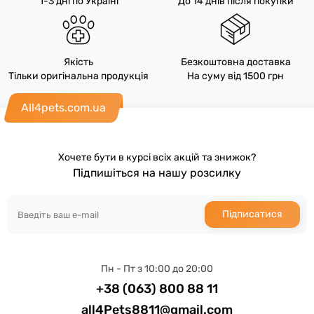
1-3 дні по Україні
До 14 днів після покупки
Якість
Безкоштовна доставка
Тільки оригінальна продукція
На суму від 1500 грн
All4pets.com.ua
Хочете бути в курсі всіх акцій та знижок?
Підпишіться на нашу розсилку
Підписатися
Пн - Пт з 10:00 до 20:00
+38 (063) 800 88 11
all4Pets8811@gmail.com