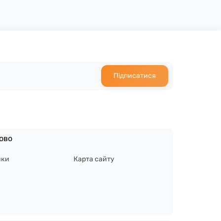
Підписатися
ово
ики
Карта сайту