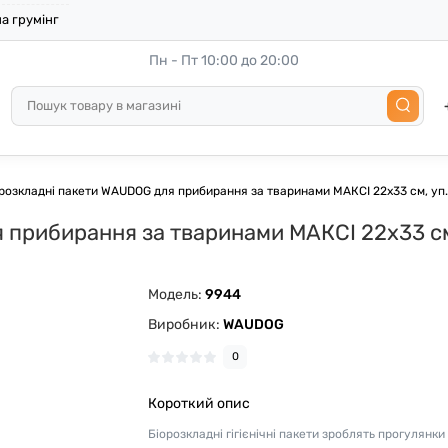
а грумінг
Пн - Пт 10:00 до 20:00
розкладні пакети WAUDOG для прибирання за тваринами МАКСІ 22х33 см, уп. 
прибирання за тваринами МАКСІ 22х33 см, 
Модель:
9944
Виробник:
WAUDOG
0
Короткий опис
Біорозкладні гігієнічні пакети зроблять прогулянки