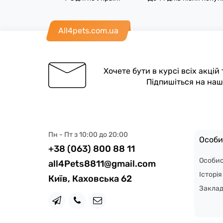
All4pets.com.ua
Хочете бути в курсі всіх акцій
Підпишіться на на
Пн - Пт з 10:00 до 20:00
Особи
+38 (063) 800 88 11
Особис
all4Pets8811@gmail.com
Історі
Київ, Каховська 62
Закла