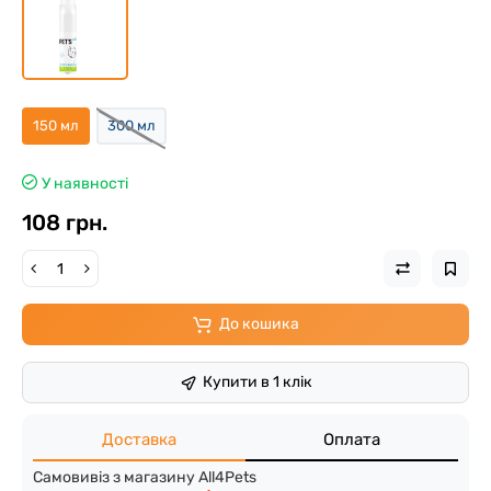
150 мл
300 мл
У наявності
108 грн.
До кошика
Купити в 1 клік
Доставка
Оплата
Самовивіз з магазину All4Pets