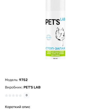
Модель:
9752
Виробник:
PET'S LAB
0
Короткий опис