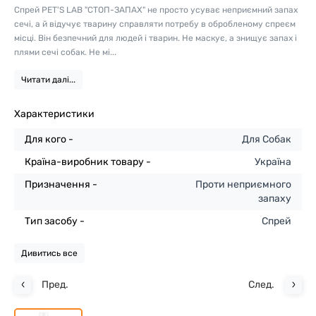
Спрей PET'S LAB "СТОП-ЗАПАХ" не просто усуває неприємний запах
сечі, а й відучує тварину справляти потребу в обробленому спреєм
місці. Він безпечний для людей і тварин. Не маскує, а знищує запах і
плями сечі собак. Не мі...
Читати далі...
Характеристики
Для кого -
Для Собак
Країна-виробник товару -
Україна
Призначення -
Проти неприємного
запаху
Тип засобу -
Спрей
Дивитись все
Пред.
След.