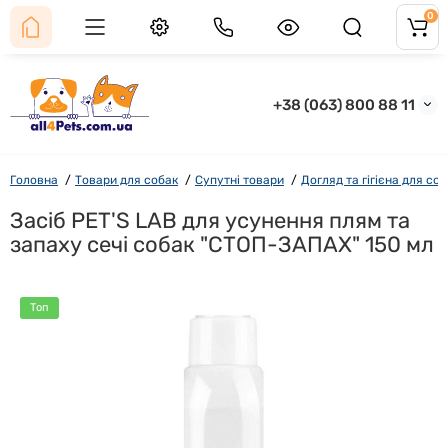
0
+38 (063) 800 88 11
Головна
Товари для собак
Супутні товари
Догляд та гігієна для со
Засіб PET'S LAB для усунення плям та
запаху сечі собак "СТОП-ЗАПАХ" 150 мл
Топ