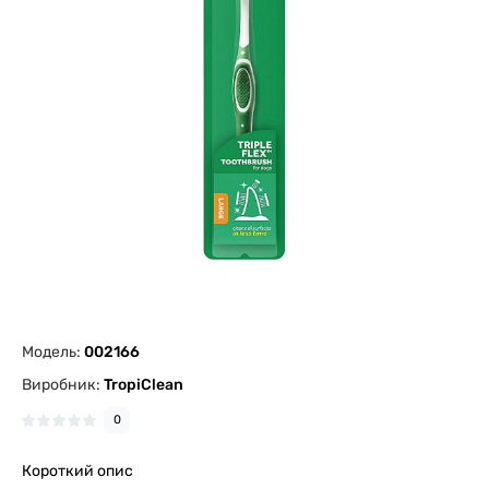
Модель:
002166
Виробник:
TropiClean
0
Короткий опис