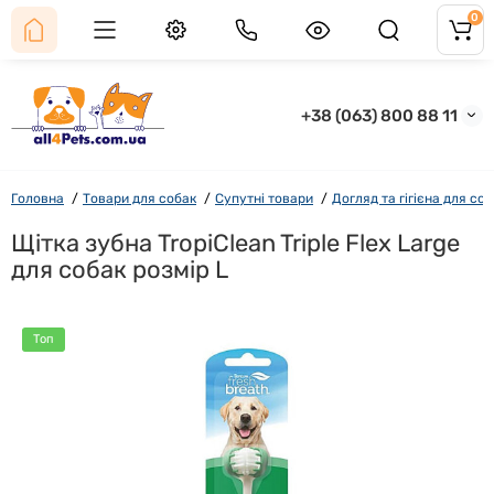
0
+38 (063) 800 88 11
Головна
Товари для собак
Супутні товари
Догляд та гігієна для со
Щітка зубна TropiClean Triple Flex Large
для собак розмір L
Топ