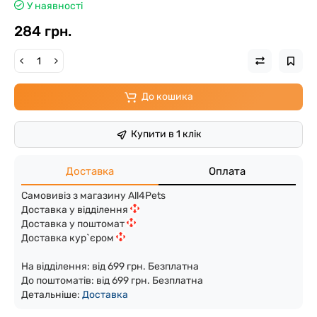
У наявності
284 грн.
До кошика
Купити в 1 клік
Доставка
Оплата
Самовивіз з магазину All4Pets
Доставка у відділення
Доставка у поштомат
Доставка кур`єром
На відділення: від 699 грн. Безплатна
До поштоматів: від 699 грн. Безплатна
Детальніше:
Доста
вка