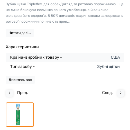
Зубна щітка Tripleflex, для собакДогляд за ротовою порожниною – це
не лише блискуча посмішка вашого улюбленця, а й важлива
складова його здоров’я. В 80% домашніх тварин ознаки захворювань
ротової порожнини починають проя...
Читати далі...
Характеристики
Країна-виробник товару -
США
Тип засобу -
Зубні щітки
Дивитись все
Пред.
След.