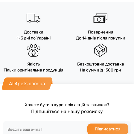
Доставка
Повернення
1-3 дні по Україні
До 14 днів після покупки
Якість
Безкоштовна доставка
Тільки оригінальна продукція
На суму від 1500 грн
All4pets.com.ua
Хочете бути в курсі всіх акцій та знижок?
Підпишіться на нашу розсилку
Підписатися