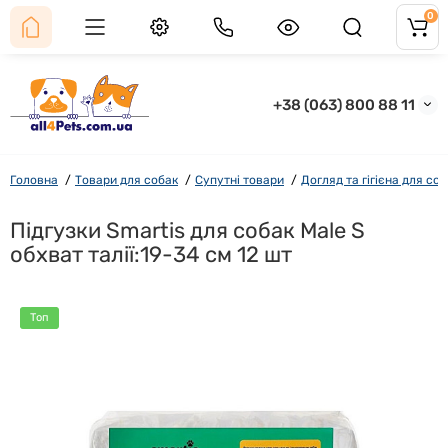
0
+38 (063) 800 88 11
Головна
Товари для собак
Супутні товари
Догляд та гігієна для со
Підгузки Smartis для собак Male S
обхват талії:19-34 см 12 шт
Топ