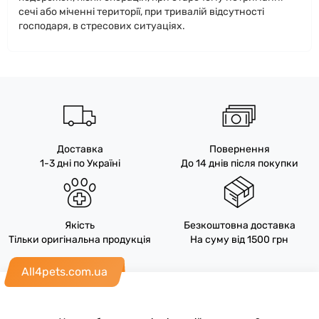
сечі або міченні території, при тривалій відсутності
господаря, в стресових ситуаціях.
Доставка
Повернення
1-3 дні по Україні
До 14 днів після покупки
Якість
Безкоштовна доставка
Тільки оригінальна продукція
На суму від 1500 грн
All4pets.com.ua