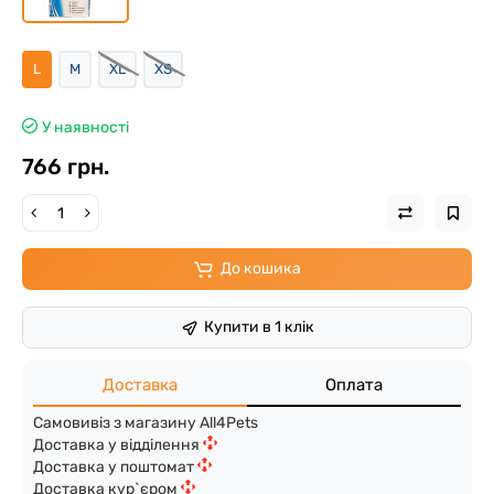
L
M
XL
XS
У наявності
766 грн.
До кошика
Купити в 1 клік
Доставка
Оплата
Самовивіз з магазину All4Pets
Доставка у відділення
Доставка у поштомат
Доставка кур`єром