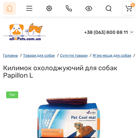
0
+38 (063) 800 88 11
Головна
Товари для собак
Супутні товари
М'які місця для собак
Килимок охолоджуючий для собак
Papillon L
Топ