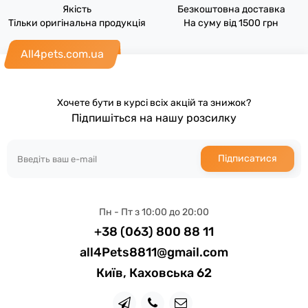
Якість
Безкоштовна доставка
Тільки оригінальна продукція
На суму від 1500 грн
All4pets.com.ua
Хочете бути в курсі всіх акцій та знижок?
Підпишіться на нашу розсилку
Підписатися
Пн - Пт з 10:00 до 20:00
+38 (063) 800 88 11
all4Pets8811@gmail.com
Київ, Каховська 62