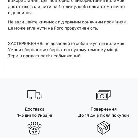
використання. Для повторного використання килимок
достатньо залишити на 1 годину, щоб гель автоматично
відновився.
Не залишайте килимок під прямим сонячним промінням,
це може вплинути на його продуктивність.
ЗАСТЕРЕЖЕННЯ: не дозволяйте собаці кусати килимок.
Умови зберігання: зберігати в сухому темному місці.
Термін придатності: необмежений
Доставка
Повернення
1-3 дні по Україні
До 14 днів після покупки