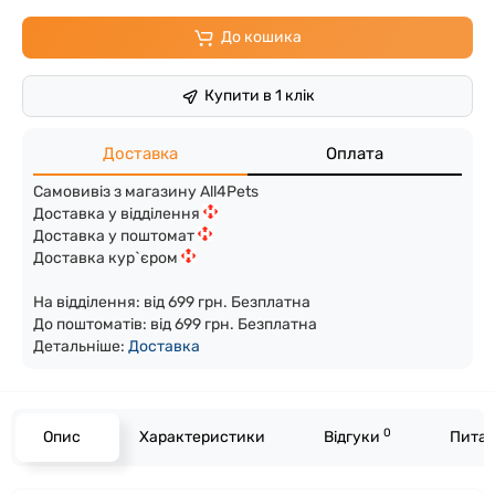
До кошика
Купити в 1 клік
Доставка
Оплата
Самовивіз з магазину All4Pets
Доставка у відділення
Доставка у поштомат
Доставка кур`єром
На відділення: від 699 грн. Безплатна
До поштоматів: від 699 грн. Безплатна
Детальніше:
Доста
вка
0
Опис
Характеристики
Відгуки
Питан