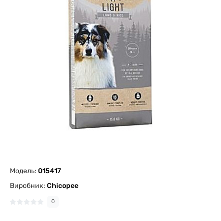
Модель:
015417
Виробник:
Chicopee
0