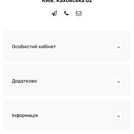
Київ, Каховська 62
Особистий кабінет
Додатково
Інформація