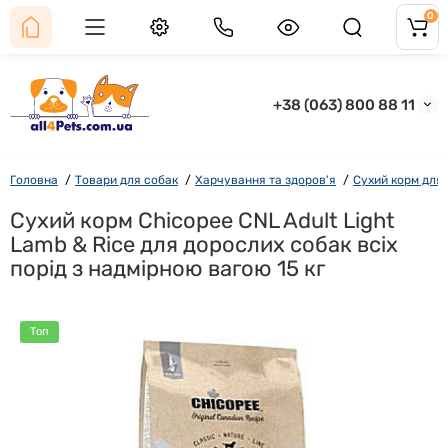
0
+38 (063) 800 88 11
Головна
Товари для собак
Харчування та здоров'я
Сухий корм для
Сухий корм Chicopee CNL Adult Light
Lamb & Rice для дорослих собак всіх
порід з надмірною вагою 15 кг
Топ