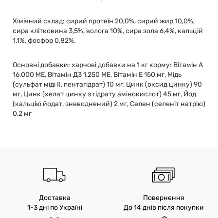
Хімічний склад: сирий протеїн 20,0%, сирий жир 10,0%,
сира клітковина 3,5%, волога 10%, сира зола 6,4%, кальцій
1,1%, фосфор 0,82%.
Основні добавки: харчові добавки на 1 кг корму: Вітамін А
16,000 ME, Вітамін Д3 1,250 ME, Вітамін Е 150 мг, Мідь
(сульфат міді II, пентагідрат) 10 мг, Цинк (оксид цинку) 90
мг, Цинк (хелат цинку з гідрату амінокислот) 45 мг, Йод
(кальцію йодат, зневоднений) 2 мг, Селен (селеніт натрію)
0,2 мг
Доставка
Повернення
1-3 дні по Україні
До 14 днів після покупки