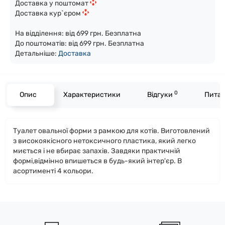
Доставка у поштомат
Доставка кур`єром
На відділення: від 699 грн. Безплатна
До поштоматів: від 699 грн. Безплатна
Детальніше:
Доста
вка
0
Опис
Характеристики
Відгуки
Питан
Туалет овальної форми з рамкою для котів. Виготовлений
з високоякісного нетоксичного пластика, який легко
миється і не вбирає запахів. Завдяки практичній
формі,відмінно впишеться в будь-який інтер'єр. В
асортименті 4 кольори.