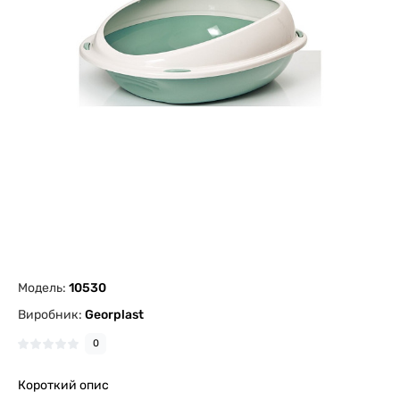
Модель:
10530
Виробник:
Georplast
0
Короткий опис