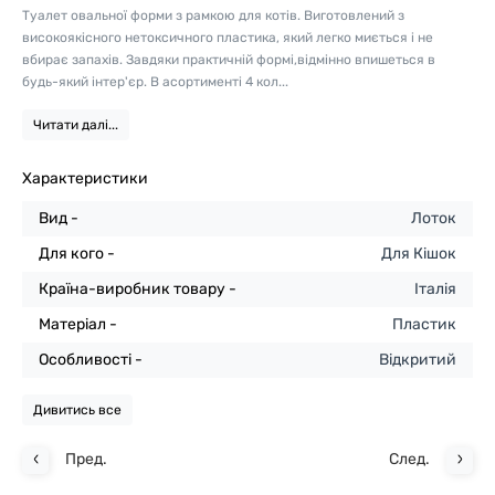
Туалет овальної форми з рамкою для котів. Виготовлений з
високоякісного нетоксичного пластика, який легко миється і не
вбирає запахів. Завдяки практичній формі,відмінно впишеться в
будь-який інтер'єр. В асортименті 4 кол...
Читати далі...
Характеристики
Вид -
Лоток
Для кого -
Для Кішок
Країна-виробник товару -
Італія
Матеріал -
Пластик
Особливості -
Відкритий
Дивитись все
Пред.
След.