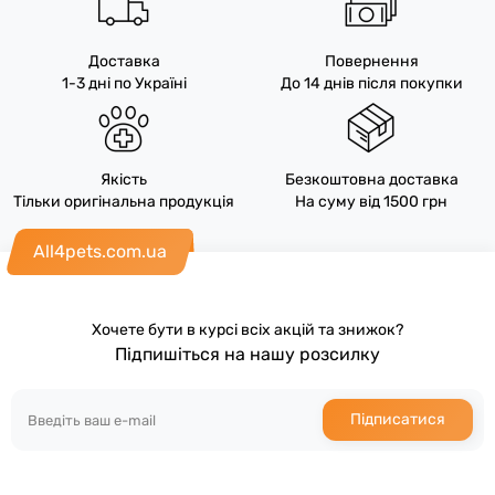
Доставка
Повернення
1-3 дні по Україні
До 14 днів після покупки
Якість
Безкоштовна доставка
Тільки оригінальна продукція
На суму від 1500 грн
All4pets.com.ua
Хочете бути в курсі всіх акцій та знижок?
Підпишіться на нашу розсилку
Підписатися