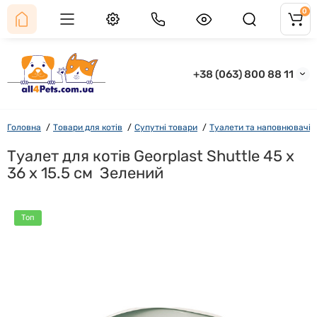
0
+38 (063) 800 88 11
Головна
Товари для котів
Супутні товари
Туалети та наповнювачі
Туалет для котів Georplast Shuttle 45 x
36 x 15.5 см Зелений
Топ